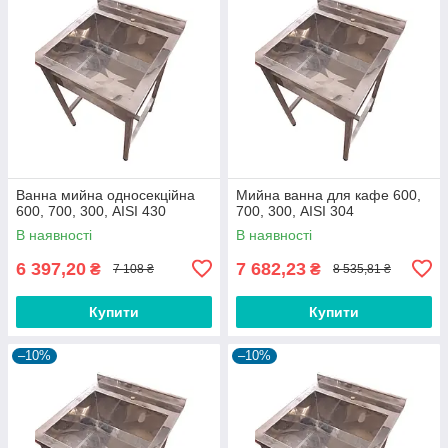
Ванна мийна односекційна
Мийна ванна для кафе 600,
600, 700, 300, AISI 430
700, 300, AISI 304
В наявності
В наявності
6 397,20
7 682,23
₴
₴
7 108 ₴
8 535,81 ₴
Купити
Купити
–10%
–10%