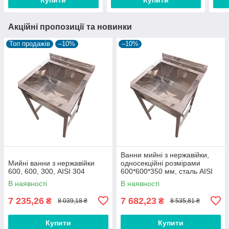
Акційні пропозиції та новинки
Топ продажів
–10%
–10%
Ванни мийні з нержавійки,
Мийні ванни з нержавійки
односекційні розмірами
600, 600, 300, AISI 304
600*600*350 мм, сталь AISI
304
В наявності
В наявності
7 235,26
7 682,23
₴
₴
8 039,18 ₴
8 535,81 ₴
Купити
Купити