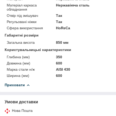
Матеріал каркаса
Нержавіюча сталь
обладнання
Отвір під змішувач
Так
Регульовані ніжки
Так
Сфера використання
HoReCa
Габаритні розміри
Загальна висота
850 мм
Користувальницькі характеристики
Глибина (мм)
350
Довжина (мм)
600
Марка стали н/ж
AISI 430
Ширина (мм)
600
Приховати
Умови доставки
Нова Пошта