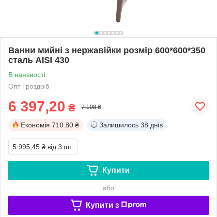
Ванни мийні з нержавійки розмір 600*600*350
сталь AISI 430
В наявності
Опт і роздріб
6 397,20
₴
7 108 ₴
Економія
710.80 ₴
Залишилось
38 днів
5 995,45 ₴
від 3 шт.
Купити
або
Купити з