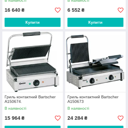
В наявності
В наявності
16 640
6 552
₴
₴
Купити
Купити
Гриль контактний Bartscher
Гриль контактний Bartscher
A150674.
A150673
В наявності
В наявності
15 964
24 284
₴
₴