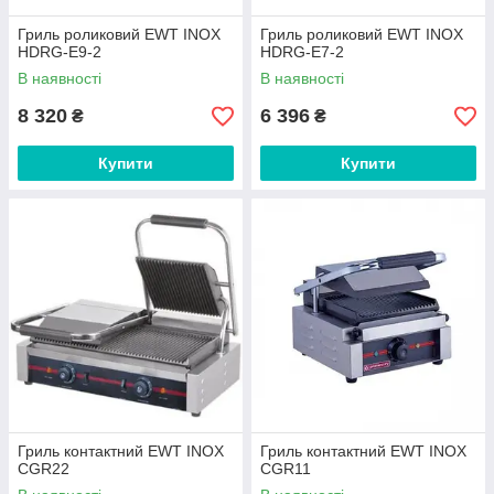
Гриль роликовий EWT INOX
Гриль роликовий EWT INOX
HDRG-E9-2
HDRG-E7-2
В наявності
В наявності
8 320
6 396
₴
₴
Купити
Купити
Гриль контактний EWT INOX
Гриль контактний EWT INOX
CGR22
CGR11