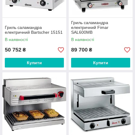
Гриль саламандра
Гриль саламандра
електричний Fimar
електричний Bartscher 15151
SAL600MB
В наявності
В наявності
50 752
89 700
₴
₴
Купити
Купити