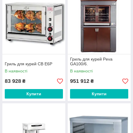
Гриль для курей Peva
Гриль для курей CB E6P
GA100/6.
В наявності
В наявності
83 928
951 912
₴
₴
Купити
Купити