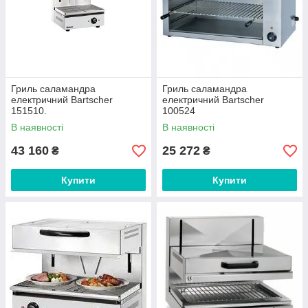
Гриль саламандра
Гриль саламандра
електричний Bartscher
електричний Bartscher
151510.
100524
В наявності
В наявності
43 160
25 272
₴
₴
Купити
Купити