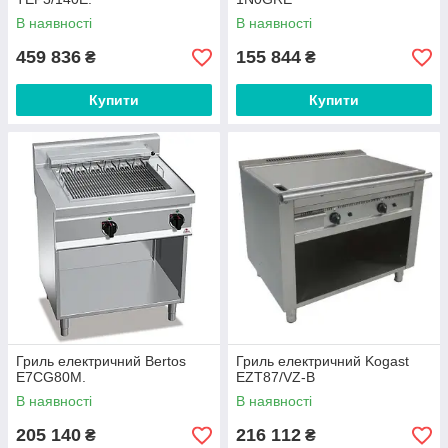
В наявності
В наявності
459 836
155 844
₴
₴
Купити
Купити
Гриль електричний Bertos
Гриль електричний Kogast
E7CG80M.
EZT87/VZ-B
В наявності
В наявності
205 140
216 112
₴
₴