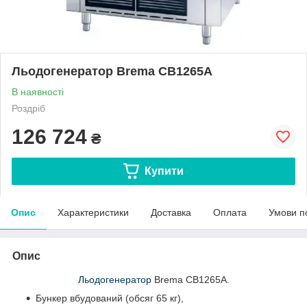
Льодогенератор Brema CB1265A
В наявності
Роздріб
126 724
₴
Купити
Опис
Характеристики
Доставка
Оплата
Умови п
Опис
Льодогенератор
Brema CB1265A.
Бункер вбудований (обсяг 65 кг),