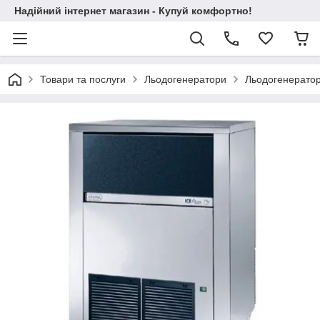
Надійний інтернет магазин - Купуй комфортно!
Товари та послуги
Льодогенератори
Льодогенерато