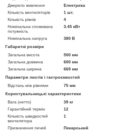
Джерело живлення
Електрика
Кількість вентиляторів
1 шт.
Кількість рівнів
4
Номінальна споживана
3.45 кВт
потужність
Номінальна напруга
380 В
Габаритні розміри
Загальна висота
500 мм
Загальна довжина
600 мм
Загальна ширина
669 мм
Параметри листів і гастроємкостей
Відстань між рівнями
75 мм
Користувальницькі характеристики
Вага (нетто)
39 кг
Гарантійний термін
12
Кількість швидкостей
1
вентилятора
Призначення печей
Пекарський