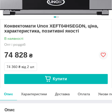
Конвектомати Unox XEFT04HSEGDN, ціна,
характеристика, позитивні якості
В наявності
Опт і роздріб
74 828
₴
74 360 ₴
від 2 шт.
Купити
Опис
Характеристики
Доставка
Оплата
Умови п
Опис