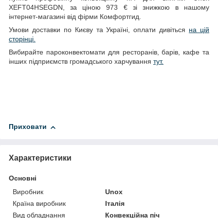
XEFT04HSEGDN, за ціною 973 € зі знижкою в нашому
інтернет-магазині від фірми Комфортгид.
Умови доставки по Києву та Україні, оплати дивіться
на цій
сторінці.
Вибирайте пароконвектомати для ресторанів, барів, кафе та
інших підприємств громадського харчування
тут.
Приховати
Характеристики
Основні
Виробник
Unox
Країна виробник
Італія
Вид обладнання
Конвекційна піч