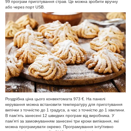
99 програм приготування страв. Це можна зробити вручну
або через порт USB.
Роздрібна ціна цього конвектомата 973 €. На панелі
керування можна встановити температуру для приготування
випічки з точністю до 1 градуса, а час з точністю до 1 хвилини.
В пам'ять занесені 12 швидких програм від виробника. У
пам'яті за замовчуванням занесені три кроки випікання, які
можна програмувати окремо. Програмування інтуїтивно