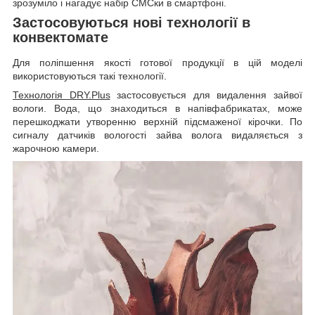
зрозуміло і нагадує набір СМСки в смартфоні.
Застосовуються нові технології в
конвектомате
Для поліпшення якості готової продукції в цій моделі
використовуються такі технології.
Технологія DRY.Plus
застосовується для видалення зайвої
вологи. Вода, що знаходиться в напівфабрикатах, може
перешкоджати утворенню верхній підсмаженої кірочки. По
сигналу датчиків вологості зайва волога видаляється з
жарочною камери.