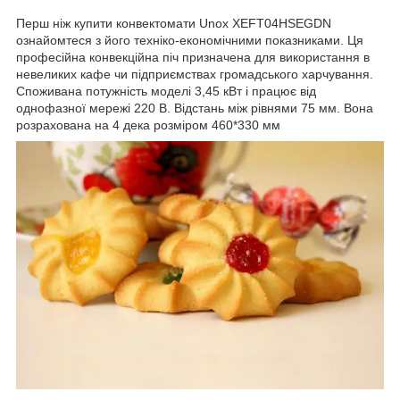
Перш ніж купити конвектомати Unox XEFT04HSEGDN
ознайомтеся з його техніко-економічними показниками. Ця
професійна конвекційна піч призначена для використання в
невеликих кафе чи підприємствах громадського харчування.
Споживана потужність моделі 3,45 кВт і працює від
однофазної мережі 220 В. Відстань між рівнями 75 мм. Вона
розрахована на 4 дека розміром 460*330 мм