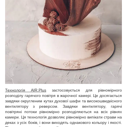
Технологія AIR.Plus
застосовується для рівномірного
розподілу гарячого повітря в жарочної камері. Це досягається
завдяки округленим кутах духової шафи та високошвидкісного
вентилятору з реверсом. Завдяки вентилятору, гарячі
повітряні потоки рівномірно розподіляються на всіх рівнях
камери. Ця технологія дозволяє рівномірно випікати страви на
деках з усіх боків, і вони виходять однакового кольору і якості.