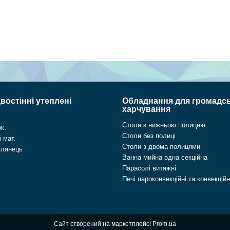
востінні утеплені
Обладнання для громадс
харчування
Столи з нижньою полицею
ж.
Столи без полиці
 мат.
Столи з двома полицями
глянець
Ванна мийна одна секційна
Парасолі витяжні
Печі пароконвекційні та конвекційн
Сайт створений на маркетплейсі
Prom.ua