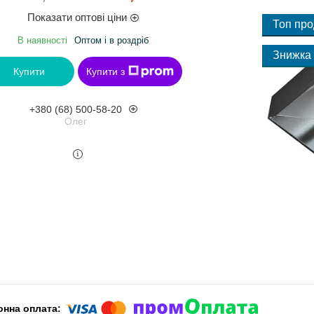
Показати оптові ціни
Топ пр
В наявності
Оптом і в роздріб
Купити
Купити з
+380 (68) 500-58-20
Олег