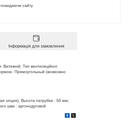
е покидаючи сайту.
Інформація для замовлення
: Витяжній; Тип вентиляційної
 формою: Прямоугольный (возможно
я опция); Высота патрубка : 50 мм;
ого шва : аргонодуговой