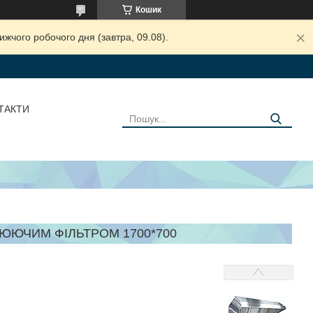
Кошик
жчого робочого дня (завтра, 09.08).
ТАКТИ
ЮЮЧИМ ФІЛЬТРОМ 1700*700