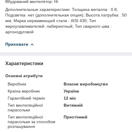
Вбудований вентилятор: Ні
Дополнительные характеристики. Толщина металла : 0.8;
Подсветка: нет (дополнительная опция); Высота патрубка : 50
мм; Марка нержавеющей стали : AISI 430; Тип
жироулавливателей: лабиринтный; Тип сварного шва :
аргонодуговой
Приховати
Характеристики
Основні атрибути
Виробник
Власне виробництво
Країна виробник
Україна
Гарантійний термін
12 міс
Тип вентиляційної
Витяжній
парасольки
Тип вентиляційної
Пристінний
парасольки за способом
розташування