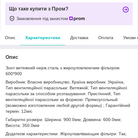
Що таке купити з Пром?
Замовлення під захистом
Опис
Характеристики
Доставка
Оплата
Умови 
Опис
Зонт витяжний нерж.сталь з жироуловлюючим фільтром
600*900
Виробник: Власне виробництво; Країна виробник: Україна;
Тип вентиляційної парасольки: Витяжній; Тип вентиляційної
парасольки за способом розташування: Пристінний; Тип
вентиляційної парасольки за формою: Прямоугольный
(возможно изготовление любой другой формы) ; Гарантійний
термін: 12міс
Габаритні розміри. Ширина: 900.0мм; Довжина: 600.0мм;
Висота: 350.0мм
Додаткові характеристики. Жіроулавлівающие фільтри: Так;