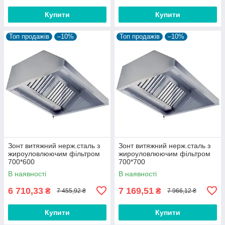
Купити
Купити
Топ продажів
–10%
Топ продажів
–10%
Зонт витяжний нерж.сталь з
Зонт витяжний нерж.сталь з
жироуловлюючим фільтром
жироуловлюючим фільтром
700*600
700*700
В наявності
В наявності
6 710,33
7 169,51
₴
₴
7 455,92 ₴
7 966,12 ₴
Купити
Купити