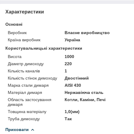
Характеристики
Основні
Виробник
Власне виробництво
Країна виробник
Україна
Користувальницькі характеристики
Висота
1000
Діаметр димоходу
220
Кількість каналів
1
Кількість стінок димоходу
Двостінний
Марка стали димаря
AISI 430
Матеріал димаря
Нержавіюча сталь
Область застосування
Котли, Каміни, Печі
димаря
Товщина матеріалу
1,0(мм)
Труба димоходу
Так
Приховати