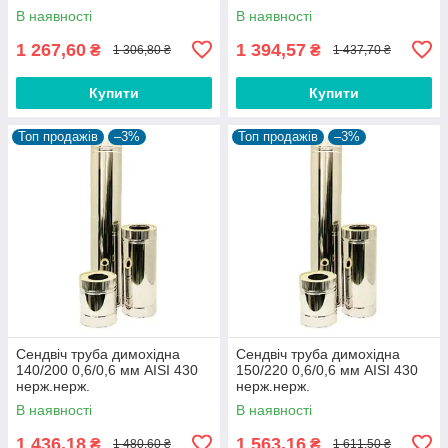
0,6/0,6 мм AISI 430
В наявності
В наявності
1 267,60
1 394,57
₴
₴
1 306,80 ₴
1 437,70 ₴
Купити
Купити
Топ продажів
–3%
Топ продажів
–3%
Сендвіч труба димохідна
Сендвіч труба димохідна
140/200 0,6/0,6 мм AISI 430
150/220 0,6/0,6 мм AISI 430
нерж.нерж.
нерж.нерж.
В наявності
В наявності
1 436,18
1 563,16
₴
₴
1 480,60 ₴
1 611,50 ₴