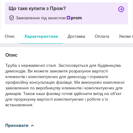
Що таке купити з Пром?
Замовлення під захистом
Опис
Характеристики
Доставка
Оплата
Умови 
Опис
Труба з нержавіючої сталі. Застосовується для будівництва
димоходів. Ви можете замовити розрахунок вартості
елементів і комплектуючих для димоходу і отримати
професійну консультацію фахівця. Ми виконуємо комплексні
замовлення по виробництву елементів і комплектуючих для
димарів. Також наші фахівці готові здійснити виїзд на об'єкт
для прорахунку вартості комплектуючих і роботи з їх
встановлення.
Приховати