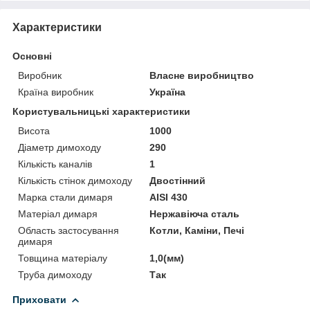
Характеристики
Основні
Виробник
Власне виробництво
Країна виробник
Україна
Користувальницькі характеристики
Висота
1000
Діаметр димоходу
290
Кількість каналів
1
Кількість стінок димоходу
Двостінний
Марка стали димаря
AISI 430
Матеріал димаря
Нержавіюча сталь
Область застосування
Котли, Каміни, Печі
димаря
Товщина матеріалу
1,0(мм)
Труба димоходу
Так
Приховати