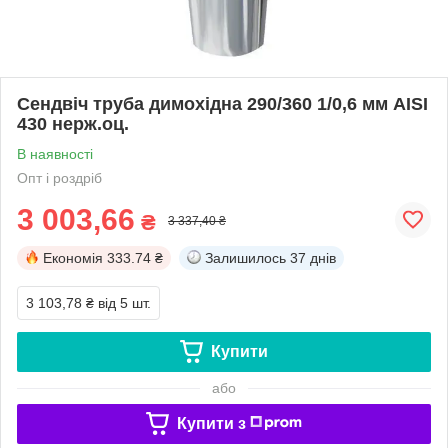
Сендвіч труба димохідна 290/360 1/0,6 мм AISI
430 нерж.оц.
В наявності
Опт і роздріб
3 003,66
₴
3 337,40 ₴
Економія
333.74 ₴
Залишилось
37 днів
3 103,78 ₴
від 5 шт.
Купити
або
Купити з