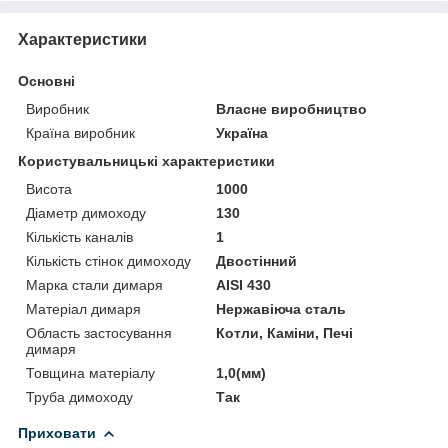
Характеристики
Основні
Виробник
Власне виробництво
Країна виробник
Україна
Користувальницькі характеристики
Висота
1000
Діаметр димоходу
130
Кількість каналів
1
Кількість стінок димоходу
Двостінний
Марка стали димаря
AISI 430
Матеріал димаря
Нержавіюча сталь
Область застосування
Котли, Каміни, Печі
димаря
Товщина матеріалу
1,0(мм)
Труба димоходу
Так
Приховати