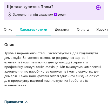
Що таке купити з Пром?
Замовлення під захистом
Опис
Характеристики
Доставка
Оплата
Умови 
Опис
Труба з нержавіючої сталі. Застосовується для будівництва
димоходів. Ви можете замовити розрахунок вартості
елементів і комплектуючих для димоходу і отримати
професійну консультацію фахівця. Ми виконуємо комплексні
замовлення по виробництву елементів і комплектуючих для
димарів. Також наші фахівці готові здійснити виїзд на об'єкт
для прорахунку вартості комплектуючих і роботи з їх
встановлення.
Приховати