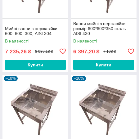
Ванни мийні з нержавійки
Мийні ванни з нержавійки
розмір 600*600*350 сталь
600, 600, 300, AISI 304
AISI 430
В наявності
В наявності
7 235,26
6 397,20
₴
₴
8 039,18 ₴
7 108 ₴
Купити
Купити
–10%
–10%