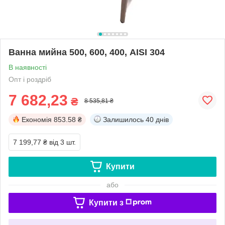
Ванна мийна 500, 600, 400, AISI 304
В наявності
Опт і роздріб
7 682,23
₴
8 535,81 ₴
Економія
853.58 ₴
Залишилось
40 днів
7 199,77 ₴
від 3 шт.
Купити
або
Купити з