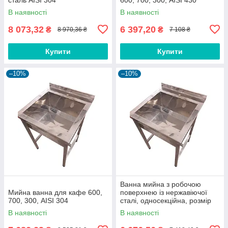
В наявності
В наявності
8 073,32
6 397,20
₴
₴
8 970,36 ₴
7 108 ₴
Купити
Купити
–10%
–10%
Ванна мийна з робочою
Мийна ванна для кафе 600,
поверхнею із нержавіючої
700, 300, AISI 304
сталі, односекційна, розмір
600*700*350 мм, AISI 430
В наявності
В наявності