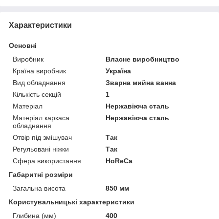
Характеристики
Основні
Виробник
Власне виробництво
Країна виробник
Україна
Вид обладнання
Зварна мийна ванна
Кількість секцій
1
Матеріал
Нержавіюча сталь
Матеріал каркаса
Нержавіюча сталь
обладнання
Отвір під змішувач
Так
Регульовані ніжки
Так
Сфера використання
HoReCa
Габаритні розміри
Загальна висота
850 мм
Користувальницькі характеристики
Глибина (мм)
400