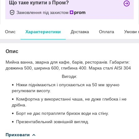
Що таке купити з Пром?
Замовлення під захистом
Опис
Характеристики
Доставка
Оплата
Умови 
Опис
Мийна ванна, зварна для кафе, барів, ресторанів. Габарити:
довжина 500, ширина 600, глибина 400. Марка сталі AISI 304
Вигоди:
Ніжки піднімаються і опускаються на 50 мм зручно
регулювати висоту.
Комфортна у використанні чаша, не дуже глибока і не
дрібна.
Борт не дає потрапляти бризок води на стіну.
Презентабельний зовнішній вигляд.
Приховати