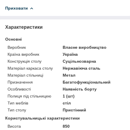
Приховати
Характеристики
Основні
Виробник
Власне виробництво
Країна виробник
Україна
Конструкція столу
Суцільнозварна
Матеріал каркаса столу
Нержавіюча сталь
Матеріал стільниці
Метал
Призначення
Багатофункціональний
Особливості
Наявність борту
Полиця під стільницею
1 (шт)
Тип меблів
стіл
Тип столу
Пристінний
Користувальницькі характеристики
Висота
850