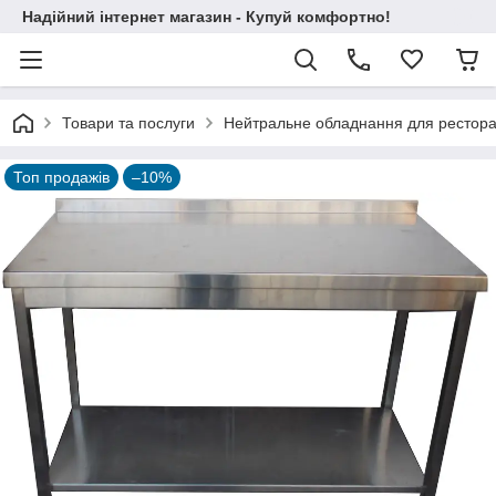
Надійний інтернет магазин - Купуй комфортно!
Товари та послуги
Нейтральне обладнання для ресторані
Топ продажів
–10%