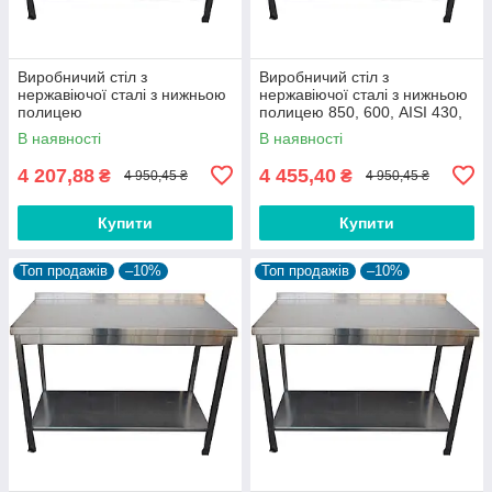
Виробничий стіл з
Виробничий стіл з
нержавіючої сталі з нижньою
нержавіючої сталі з нижньою
полицею
полицею 850, 600, AISI 430,
500
В наявності
В наявності
4 207,88
4 455,40
₴
₴
4 950,45 ₴
4 950,45 ₴
Купити
Купити
Топ продажів
–10%
Топ продажів
–10%