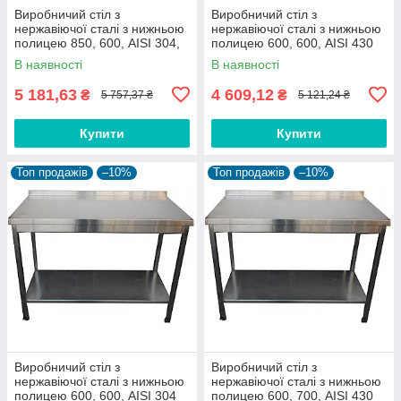
Виробничий стіл з
Виробничий стіл з
нержавіючої сталі з нижньою
нержавіючої сталі з нижньою
полицею 850, 600, AISI 304,
полицею 600, 600, AISI 430
500
В наявності
В наявності
5 181,63
4 609,12
₴
₴
5 757,37 ₴
5 121,24 ₴
Купити
Купити
Топ продажів
–10%
Топ продажів
–10%
Виробничий стіл з
Виробничий стіл з
нержавіючої сталі з нижньою
нержавіючої сталі з нижньою
полицею 600, 600, AISI 304
полицею 600, 700, AISI 430