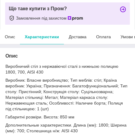
Що таке купити з Пром?
Замовлення під захистом
Опис
Характеристики
Доставка
Оплата
Умови 
Опис
Виробничий стіл з нержавіючої сталі з нижньою полицею
1800, 700, AISI 430
Виробник: Власне виробництво; Тип меблів: стіл; Країна
виробник: Україна; Призначення: Багатофункціональний; Тип
столу: Пристінний; Конструкція столу: Суцільнозварна;
Матеріал стільниці: Метал; Матеріал каркаса столу:
Нержавеющая сталь; Особливості: Наличие борта; Полиця
під стільницею: 1 (шт)
Габаритні розміри. Висота: 850 мм
Дополнительные характеристики. Длина (мм): 1800; Ширина
(мм): 700; Столешница н/ж: AISI 430