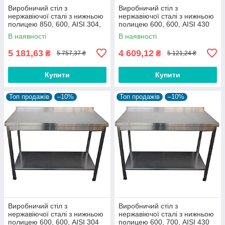
Виробничий стіл з
Виробничий стіл з
нержавіючої сталі з нижньою
нержавіючої сталі з нижньою
полицею 850, 600, AISI 304,
полицею 600, 600, AISI 430
500
В наявності
В наявності
5 181,63
4 609,12
₴
₴
5 757,37 ₴
5 121,24 ₴
Купити
Купити
Топ продажів
–10%
Топ продажів
–10%
Виробничий стіл з
Виробничий стіл з
нержавіючої сталі з нижньою
нержавіючої сталі з нижньою
полицею 600, 600, AISI 304
полицею 600, 700, AISI 430