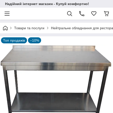
Надійний інтернет магазин - Купуй комфортно!
Товари та послуги
Нейтральне обладнання для ресторані
Топ продажів
–10%