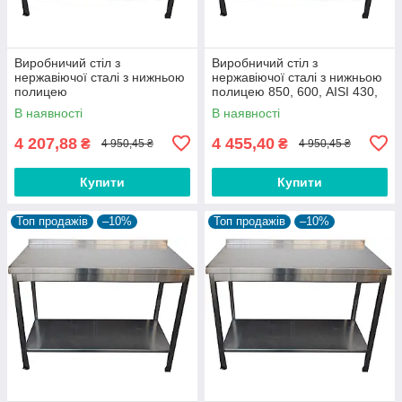
Виробничий стіл з
Виробничий стіл з
нержавіючої сталі з нижньою
нержавіючої сталі з нижньою
полицею
полицею 850, 600, AISI 430,
500
В наявності
В наявності
4 207,88
4 455,40
₴
₴
4 950,45 ₴
4 950,45 ₴
Купити
Купити
Топ продажів
–10%
Топ продажів
–10%