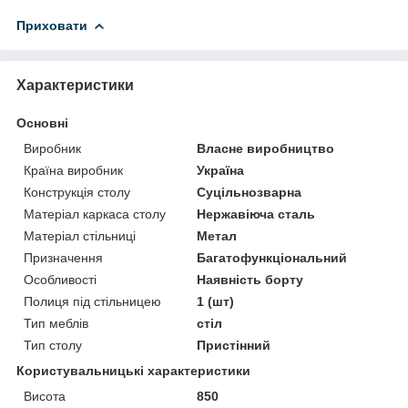
Приховати
Характеристики
Основні
Виробник
Власне виробництво
Країна виробник
Україна
Конструкція столу
Суцільнозварна
Матеріал каркаса столу
Нержавіюча сталь
Матеріал стільниці
Метал
Призначення
Багатофункціональний
Особливості
Наявність борту
Полиця під стільницею
1 (шт)
Тип меблів
стіл
Тип столу
Пристінний
Користувальницькі характеристики
Висота
850