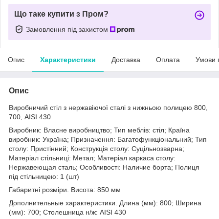
Що таке купити з Пром?
Замовлення під захистом
Опис
Характеристики
Доставка
Оплата
Умови 
Опис
Виробничий стіл з нержавіючої сталі з нижньою полицею 800,
700, AISI 430
Виробник: Власне виробництво; Тип меблів: стіл; Країна
виробник: Україна; Призначення: Багатофункціональний; Тип
столу: Пристінний; Конструкція столу: Суцільнозварна;
Матеріал стільниці: Метал; Матеріал каркаса столу:
Нержавеющая сталь; Особливості: Наличие борта; Полиця
під стільницею: 1 (шт)
Габаритні розміри. Висота: 850 мм
Дополнительные характеристики. Длина (мм): 800; Ширина
(мм): 700; Столешница н/ж: AISI 430