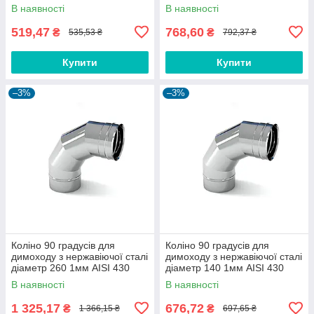
В наявності
В наявності
519,47
768,60
₴
₴
535,53 ₴
792,37 ₴
Купити
Купити
–3%
–3%
Коліно 90 градусів для
Коліно 90 градусів для
димоходу з нержавіючої сталі
димоходу з нержавіючої сталі
діаметр 260 1мм AISI 430
діаметр 140 1мм AISI 430
В наявності
В наявності
1 325,17
676,72
₴
₴
1 366,15 ₴
697,65 ₴