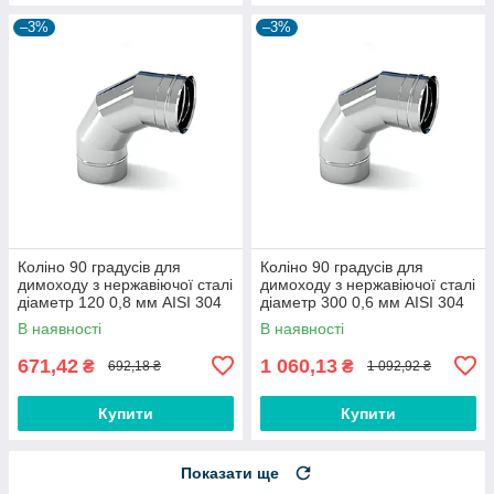
–3%
–3%
Коліно 90 градусів для
Коліно 90 градусів для
димоходу з нержавіючої сталі
димоходу з нержавіючої сталі
діаметр 120 0,8 мм AISI 304
діаметр 300 0,6 мм AISI 304
В наявності
В наявності
671,42
1 060,13
₴
₴
692,18 ₴
1 092,92 ₴
Купити
Купити
Показати ще