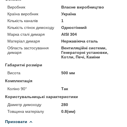
Виробник
Власне виробництво
Країна виробник
Україна
Кількість каналів
1
Кількість стінок димоходу
Одностінний
Марка сталі димаря
AISI 304
Матеріал димаря
Нержавіюча сталь
Область застосування
Вентиляційні системи,
димаря
Генераторні установки,
Котли, Печі, Каміни
Габаритні розміри
Висота
500 мм
Комплектація
Коліно 90°
Так
Користувальницькі характеристики
Діаметр димоходу
280
Товщина матеріалу
0.8(мм)
Приховати