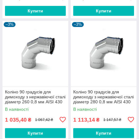
Купити
Купити
–3%
–3%
Коліно 90 градусів для
Коліно 90 градусів для
димоходу з нержавіючої сталі
димоходу з нержавіючої сталі
діаметр 260 0,8 мм AISI 430
діаметр 280 0,8 мм AISI 430
В наявності
В наявності
1 035,40
1 113,14
₴
₴
1 067,42 ₴
1 147,57 ₴
Купити
Купити