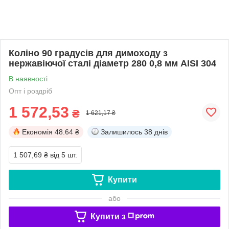
Коліно 90 градусів для димоходу з
нержавіючої сталі діаметр 280 0,8 мм AISI 304
В наявності
Опт і роздріб
1 572,53
₴
1 621,17 ₴
Економія
48.64 ₴
Залишилось
38 днів
1 507,69 ₴
від 5 шт.
Купити
або
Купити з