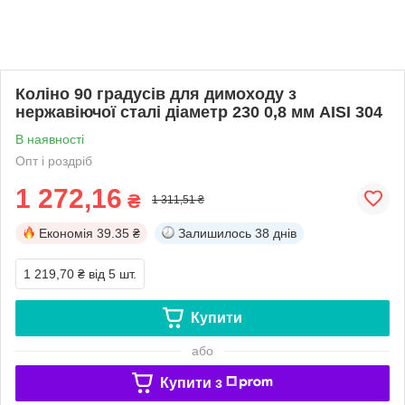
Коліно 90 градусів для димоходу з
нержавіючої сталі діаметр 230 0,8 мм AISI 304
В наявності
Опт і роздріб
1 272,16
₴
1 311,51 ₴
Економія
39.35 ₴
Залишилось
38 днів
1 219,70 ₴
від 5 шт.
Купити
або
Купити з