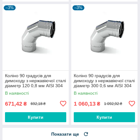
–3%
–3%
Коліно 90 градусів для
Коліно 90 градусів для
димоходу з нержавіючої сталі
димоходу з нержавіючої сталі
діаметр 120 0,8 мм AISI 304
діаметр 300 0,6 мм AISI 304
В наявності
В наявності
671,42
1 060,13
₴
₴
692,18 ₴
1 092,92 ₴
Купити
Купити
Показати ще