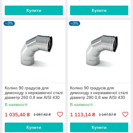
Купити
Купити
–3%
–3%
Коліно 90 градусів для
Коліно 90 градусів для
димоходу з нержавіючої сталі
димоходу з нержавіючої сталі
діаметр 260 0,8 мм AISI 430
діаметр 280 0,8 мм AISI 430
В наявності
В наявності
1 035,40
1 113,14
₴
₴
1 067,42 ₴
1 147,57 ₴
Купити
Купити