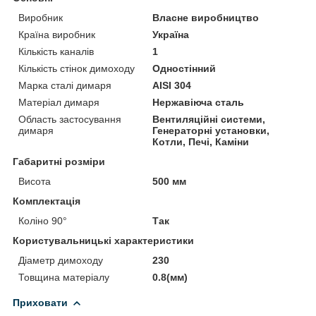
Виробник
Власне виробництво
Країна виробник
Україна
Кількість каналів
1
Кількість стінок димоходу
Одностінний
Марка сталі димаря
AISI 304
Матеріал димаря
Нержавіюча сталь
Область застосування
Вентиляційні системи,
димаря
Генераторні установки,
Котли, Печі, Каміни
Габаритні розміри
Висота
500 мм
Комплектація
Коліно 90°
Так
Користувальницькі характеристики
Діаметр димоходу
230
Товщина матеріалу
0.8(мм)
Приховати