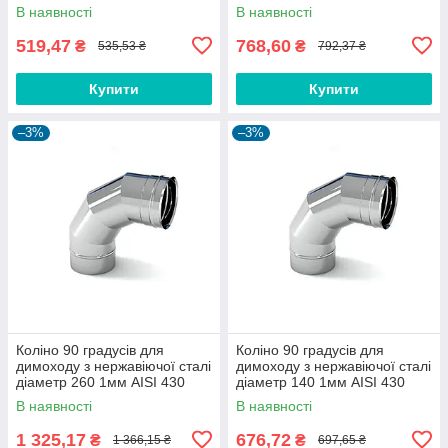
В наявності
В наявності
519,47
768,60
₴
₴
535,53 ₴
792,37 ₴
Купити
Купити
–3%
–3%
Коліно 90 градусів для
Коліно 90 градусів для
димоходу з нержавіючої сталі
димоходу з нержавіючої сталі
діаметр 260 1мм AISI 430
діаметр 140 1мм AISI 430
В наявності
В наявності
1 325,17
676,72
₴
₴
1 366,15 ₴
697,65 ₴