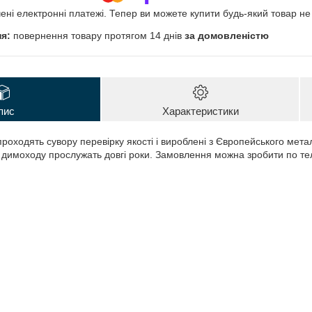
чені електронні платежі. Тепер ви можете купити будь-який товар н
повернення товару протягом 14 днів
за домовленістю
пис
Характеристики
проходять сувору перевірку якості і вироблені з Європейського мета
димоходу прослужать довгі роки. Замовлення можна зробити по те