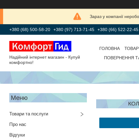
Зараз у компанії нероб
+380 (68) 500-58-20
+380 (97) 713-71-45
+380 (66) 522-22-45
ГОЛОВНА
ТОВАР
Надійний інтернет магазин - Купуй
ПОВЕРНЕННЯ Т
комфортно!
КОЛ
Товари та послуги
Про нас
Відгуки