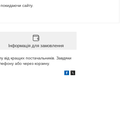
е покидаючи сайту.
Інформація для замовлення
лу від кращих постачальників. Завдяки
лефону або через корзину.