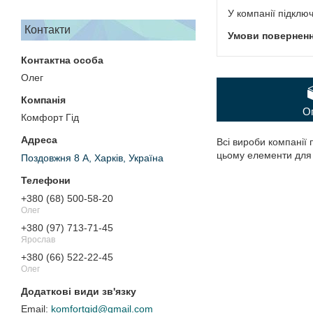
У компанії підклю
Контакти
Олег
О
Комфорт Гід
Всі вироби компанії 
цьому елементи для 
Поздовжня 8 А, Харків, Україна
+380 (68) 500-58-20
Олег
+380 (97) 713-71-45
Ярослав
+380 (66) 522-22-45
Олег
komfortgid@gmail.com