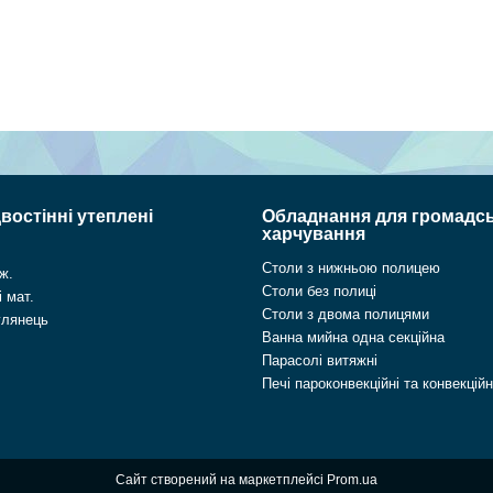
востінні утеплені
Обладнання для громадс
харчування
Столи з нижньою полицею
ж.
Столи без полиці
 мат.
Столи з двома полицями
глянець
Ванна мийна одна секційна
Парасолі витяжні
Печі пароконвекційні та конвекційн
Сайт створений на маркетплейсі
Prom.ua