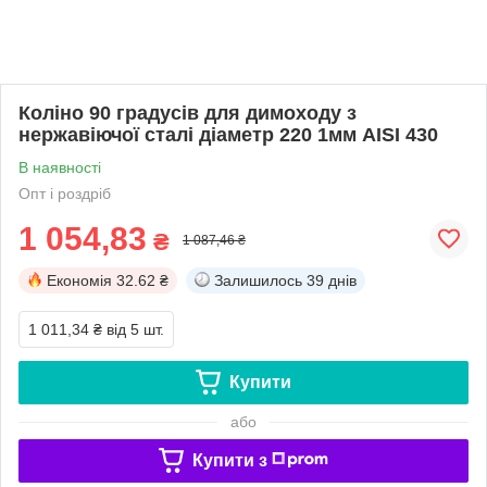
Коліно 90 градусів для димоходу з
нержавіючої сталі діаметр 220 1мм AISI 430
В наявності
Опт і роздріб
1 054,83
₴
1 087,46 ₴
Економія
32.62 ₴
Залишилось
39 днів
1 011,34 ₴
від 5 шт.
Купити
або
Купити з