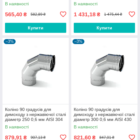
В наявності
В наявності
565,40
1 431,18
₴
₴
582,89 ₴
1 475,44 ₴
Купити
Купити
–3%
–3%
Коліно 90 градусів для
Коліно 90 градусів для
димоходу з нержавіючої сталі
димоходу з нержавіючої сталі
діаметр 250 0,6 мм AISI 304
діаметр 300 0,6 мм AISI 430
В наявності
В наявності
879,91
821,60
₴
₴
907,13 ₴
847,01 ₴