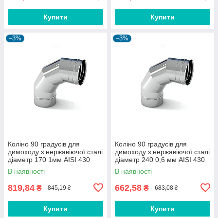
Купити
Купити
–3%
–3%
Коліно 90 градусів для
Коліно 90 градусів для
димоходу з нержавіючої сталі
димоходу з нержавіючої сталі
діаметр 170 1мм AISI 430
діаметр 240 0,6 мм AISI 430
В наявності
В наявності
819,84
662,58
₴
₴
845,19 ₴
683,08 ₴
Купити
Купити