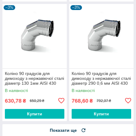
–3%
–3%
Коліно 90 градусів для
Коліно 90 градусів для
димоходу з нержавіючої сталі
димоходу з нержавіючої сталі
діаметр 130 1мм AISI 430
діаметр 290 0,6 мм AISI 430
В наявності
В наявності
630,78
768,60
₴
₴
650,29 ₴
792,37 ₴
Купити
Купити
Показати ще