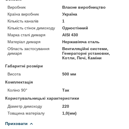
Виробник
Власне виробництво
Країна виробник
Україна
Кількість каналів
1
Кількість стінок димоходу
Одностінний
Марка сталі димаря
AISI 430
Матеріал димаря
Нержавіюча сталь
Область застосування
Вентиляційні системи,
димаря
Генераторні установки,
Котли, Печі, Каміни
Габаритні розміри
Висота
500 мм
Комплектація
Коліно 90°
Так
Користувальницькі характеристики
Діаметр димоходу
220
Товщина матеріалу
1,0(мм)
Приховати