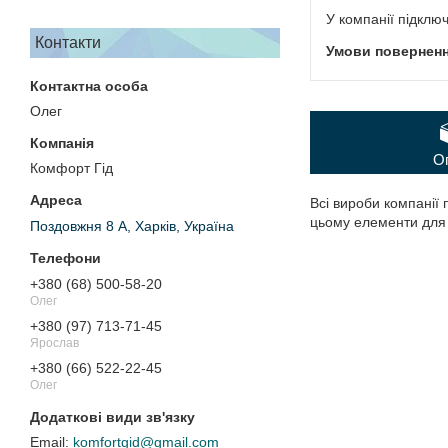
У компанії підклю
Контакти
Олег
О
Комфорт Гід
Всі вироби компанії 
цьому елементи для 
Поздовжня 8 А, Харків, Україна
+380 (68) 500-58-20
Олег
+380 (97) 713-71-45
Ярослав
+380 (66) 522-22-45
Олег
komfortgid@gmail.com