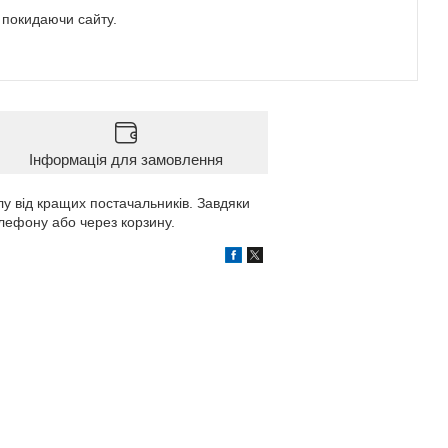
е покидаючи сайту.
Інформація для замовлення
лу від кращих постачальників. Завдяки
лефону або через корзину.