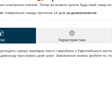
чені електронні платежі. Тепер ви можете купити будь-який товар н
повернення товару протягом 14 днів
за домовленістю
пис
Характеристики
проходять сувору перевірку якості і вироблені з Європейського мета
димоходу прослужать довгі роки. Замовлення можна зробити по те