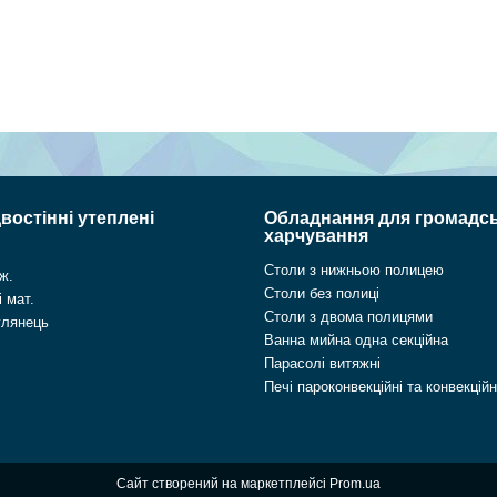
востінні утеплені
Обладнання для громадс
харчування
Столи з нижньою полицею
ж.
Столи без полиці
 мат.
Столи з двома полицями
глянець
Ванна мийна одна секційна
Парасолі витяжні
Печі пароконвекційні та конвекційн
Сайт створений на маркетплейсі
Prom.ua