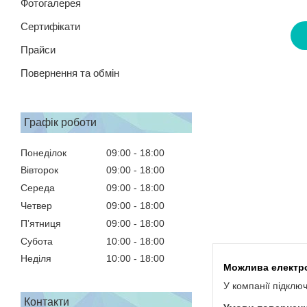
Фотогалерея
Сертифікати
Прайси
Повернення та обмін
Графік роботи
Понеділок
09:00
18:00
Вівторок
09:00
18:00
Середа
09:00
18:00
Четвер
09:00
18:00
Пʼятниця
09:00
18:00
Субота
10:00
18:00
Неділя
10:00
18:00
У компанії підклю
Контакти