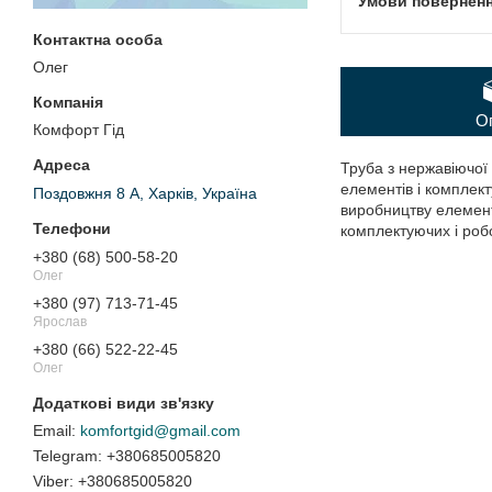
Олег
О
Комфорт Гід
Труба з нержавіючої
елементів і комплек
Поздовжня 8 А, Харків, Україна
виробництву елементі
комплектуючих і робо
+380 (68) 500-58-20
Олег
+380 (97) 713-71-45
Ярослав
+380 (66) 522-22-45
Олег
komfortgid@gmail.com
+380685005820
+380685005820