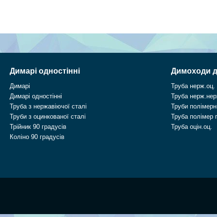
Димарі одностінні
Димоходи д
Димарі
Труба нерж.оц.
Димарі одностінні
Труба нерж.нер
Труба з нержавіючої сталі
Труби полімерні
Труби з оцинкованої сталі
Труба полімер 
Трійник 90 градусів
Труба оцін.оц.
Коліно 90 градусів