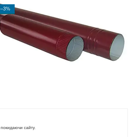
–3%
е покидаючи сайту.