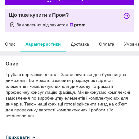
Що таке купити з Пром?
Замовлення під захистом
Опис
Характеристики
Доставка
Оплата
Умови 
Опис
Труба з нержавіючої сталі. Застосовується для будівництва
димоходів. Ви можете замовити розрахунок вартості
елементів і комплектуючих для димоходу і отримати
професійну консультацію фахівця. Ми виконуємо комплексні
замовлення по виробництву елементів і комплектуючих для
димарів. Також наші фахівці готові здійснити виїзд на об'єкт
для прорахунку вартості комплектуючих і роботи з їх
встановлення.
Приховати