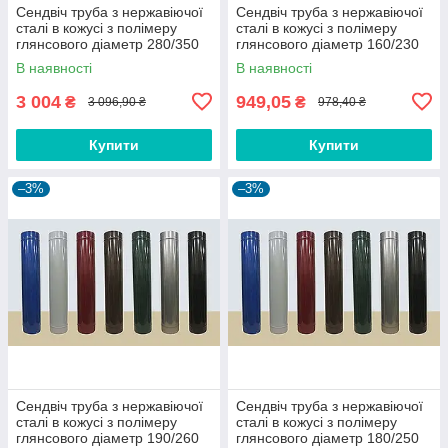
Сендвіч труба з нержавіючої
Сендвіч труба з нержавіючої
сталі в кожусі з полімеру
сталі в кожусі з полімеру
глянсового діаметр 280/350
глянсового діаметр 160/230
0,6/0,6 мм AISI 430
0,6/0,6 мм AISI 304
В наявності
В наявності
3 004
949,05
₴
₴
3 096,90 ₴
978,40 ₴
Купити
Купити
–3%
–3%
Сендвіч труба з нержавіючої
Сендвіч труба з нержавіючої
сталі в кожусі з полімеру
сталі в кожусі з полімеру
глянсового діаметр 190/260
глянсового діаметр 180/250