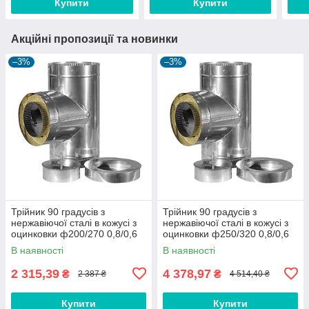
Купити
Купити
Акційні пропозиції та новинки
–3%
–3%
Трійник 90 градусів з
Трійник 90 градусів з
нержавіючої сталі в кожусі з
нержавіючої сталі в кожусі з
оцинковки ф200/270 0,8/0,6
оцинковки ф250/320 0,8/0,6
мм AISI 304
мм AISI 321
В наявності
В наявності
2 315,39
4 378,97
₴
₴
2 387 ₴
4 514,40 ₴
Купити
Купити