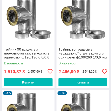
Трійник 90 градусів з
Трійник 90 градусів з
нержавіючої сталі в кожусі з
нержавіючої сталі в кожусі з
оцинковки ф120/190 0,8/0,6
оцинковки ф190/260 1/0,6 мм
мм AISI 430
AISI 430
В наявності
В наявності
1 510,87
2 466,90
₴
₴
1 557,60 ₴
2 543,20 ₴
Купити
Купити
–3%
–3%