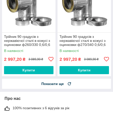
Трійник 90 градусів з
Трійник 90 градусів з
нержавіючої сталі в кожусі з
нержавіючої сталі в кожусі з
оцинковки ф260/330 0,6/0,6
оцинковки ф270/340 0,6/0,6
мм AISI 430
мм AISI 304
В наявності
В наявності
2 997,20
2 997,20
₴
₴
3 089,90 ₴
3 089,90 ₴
Купити
Купити
Показати ще
Про нас
100% позитивних з 6 відгуків за рік