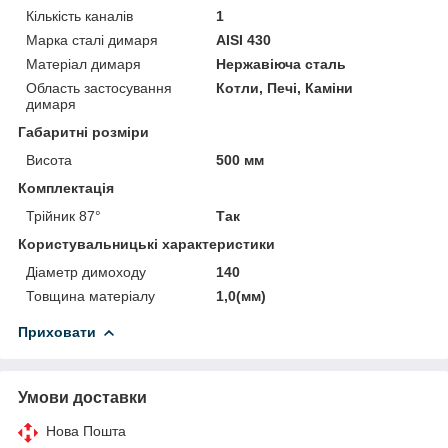
Кількість каналів
1
Марка сталі димаря
AISI 430
Матеріал димаря
Нержавіюча сталь
Область застосування
Котли, Печі, Каміни
димаря
Габаритні розміри
Висота
500 мм
Комплектація
Трійник 87°
Так
Користувальницькі характеристики
Діаметр димоходу
140
Товщина матеріалу
1,0(мм)
Приховати
Умови доставки
Нова Пошта