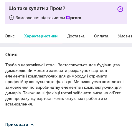
Що таке купити з Пром?
Замовлення під захистом
Опис
Характеристики
Доставка
Оплата
Умови 
Опис
Труба з нержавіючої сталі. Застосовується для будівництва
димоходів. Ви можете замовити розрахунок вартості
елементів і комплектуючих для димоходу і отримати
професійну консультацію фахівця. Ми виконуємо комплексні
замовлення по виробництву елементів і комплектуючих для
димарів. Також наші фахівці готові здійснити виїзд на об'єкт
для прорахунку вартості комплектуючих і роботи з їх
встановлення.
Приховати