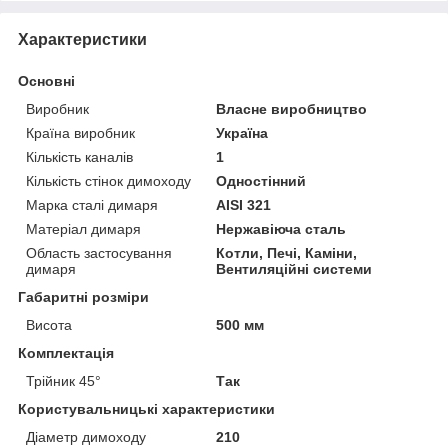
Характеристики
Основні
Виробник
Власне виробництво
Країна виробник
Україна
Кількість каналів
1
Кількість стінок димоходу
Одностінний
Марка сталі димаря
AISI 321
Матеріал димаря
Нержавіюча сталь
Область застосування
Котли, Печі, Каміни,
димаря
Вентиляційні системи
Габаритні розміри
Висота
500 мм
Комплектація
Трійник 45°
Так
Користувальницькі характеристики
Діаметр димоходу
210