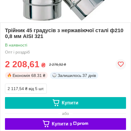
Трійник 45 градусів з нержавіючої сталі ф210
0,8 мм AISI 321
В наявності
Опт і роздріб
2 208,61
₴
2 276,92 ₴
Економія
68.31 ₴
Залишилось
37 днів
2 117,54 ₴
від 5 шт.
Купити
або
Купити з