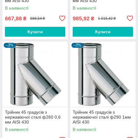
мм AISI 430
мм AISI 430
В наявності
В наявності
667,88
985,92
₴
₴
688,54 ₴
1 016,42 ₴
Купити
Купити
–3%
–3%
Трійник 45 градусів з
Трійник 45 градусів з
нержавіючої сталі ф260 0,6
нержавіючої сталі ф290 1мм
мм AISI 430
AISI 430
В наявності
В наявності