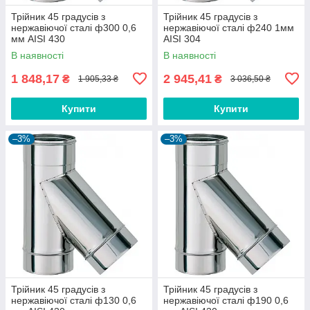
Трійник 45 градусів з
Трійник 45 градусів з
нержавіючої сталі ф300 0,6
нержавіючої сталі ф240 1мм
мм AISI 430
AISI 304
В наявності
В наявності
1 848,17
2 945,41
₴
₴
1 905,33 ₴
3 036,50 ₴
Купити
Купити
–3%
–3%
Трійник 45 градусів з
Трійник 45 градусів з
нержавіючої сталі ф130 0,6
нержавіючої сталі ф190 0,6