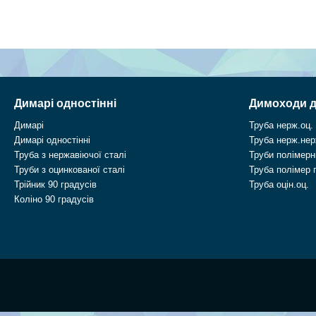
Димарі одностінні
Димоходи д
Димарі
Труба нерж.оц.
Димарі одностінні
Труба нерж.нер
Труба з нержавіючої сталі
Труби полімерні
Труби з оцинкованої сталі
Труба полімер 
Трійник 90 градусів
Труба оцін.оц.
Коліно 90 градусів