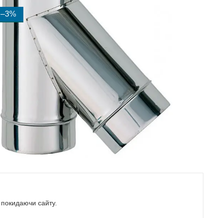
–3%
е покидаючи сайту.