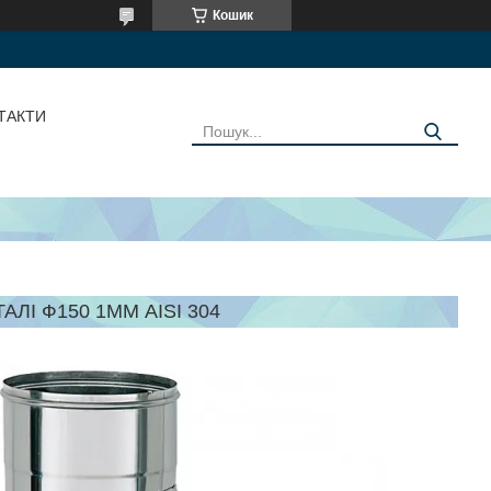
Кошик
ТАКТИ
АЛІ Ф150 1ММ AISI 304