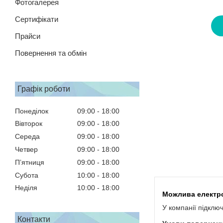
Фотогалерея
Сертифікати
Прайси
Повернення та обмін
Графік роботи
Понеділок
09:00
18:00
Вівторок
09:00
18:00
Середа
09:00
18:00
Четвер
09:00
18:00
Пʼятниця
09:00
18:00
Субота
10:00
18:00
Неділя
10:00
18:00
У компанії підклю
Контакти