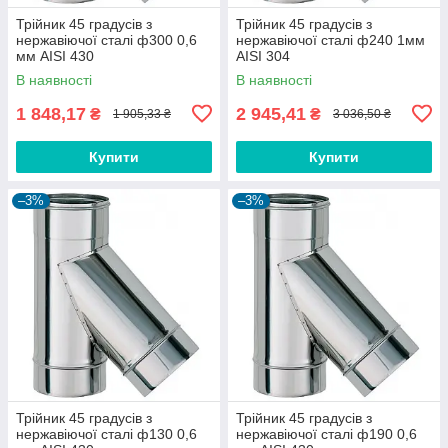
Трійник 45 градусів з
Трійник 45 градусів з
нержавіючої сталі ф300 0,6
нержавіючої сталі ф240 1мм
мм AISI 430
AISI 304
В наявності
В наявності
1 848,17
2 945,41
₴
₴
1 905,33 ₴
3 036,50 ₴
Купити
Купити
–3%
–3%
Трійник 45 градусів з
Трійник 45 градусів з
нержавіючої сталі ф130 0,6
нержавіючої сталі ф190 0,6