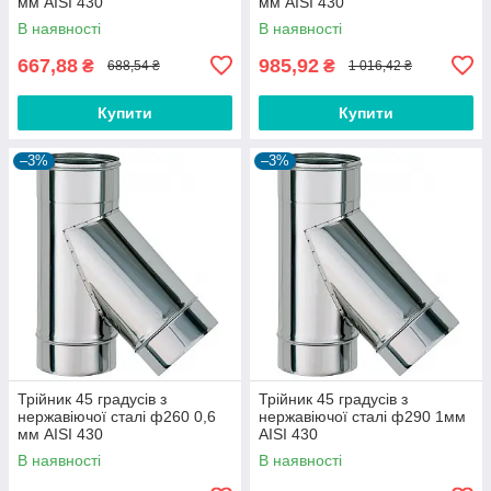
мм AISI 430
мм AISI 430
В наявності
В наявності
667,88
985,92
₴
₴
688,54 ₴
1 016,42 ₴
Купити
Купити
–3%
–3%
Трійник 45 градусів з
Трійник 45 градусів з
нержавіючої сталі ф260 0,6
нержавіючої сталі ф290 1мм
мм AISI 430
AISI 430
В наявності
В наявності