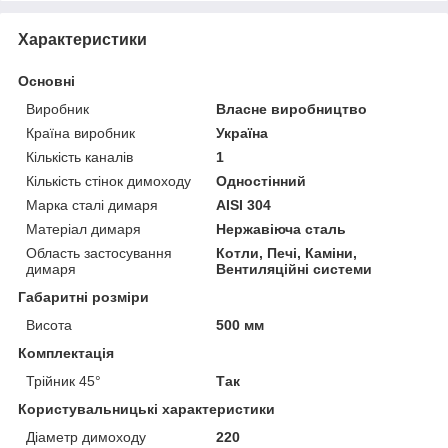
Характеристики
Основні
Виробник
Власне виробництво
Країна виробник
Україна
Кількість каналів
1
Кількість стінок димоходу
Одностінний
Марка сталі димаря
AISI 304
Матеріал димаря
Нержавіюча сталь
Область застосування
Котли, Печі, Каміни,
димаря
Вентиляційні системи
Габаритні розміри
Висота
500 мм
Комплектація
Трійник 45°
Так
Користувальницькі характеристики
Діаметр димоходу
220