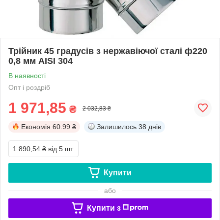
Трійник 45 градусів з нержавіючої сталі ф220
0,8 мм AISI 304
В наявності
Опт і роздріб
1 971,85
₴
2 032,83 ₴
Економія
60.99 ₴
Залишилось
38 днів
1 890,54 ₴
від 5 шт.
Купити
або
Купити з