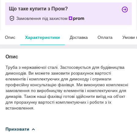
Що таке купити з Пром?
Замовлення під захистом
Опис
Характеристики
Доставка
Оплата
Умови 
Опис
Труба з нержавіючої сталі. Застосовується для будівництва
димоходів. Ви можете замовити розрахунок вартості
елементів і комплектуючих для димоходу і отримати
професійну консультацію фахівця. Ми виконуємо комплексні
замовлення по виробництву елементів і комплектуючих для
димарів. Також наші фахівці готові здійснити виїзд на об'єкт
для прорахунку вартості комплектуючих і роботи з їх
встановлення.
Приховати