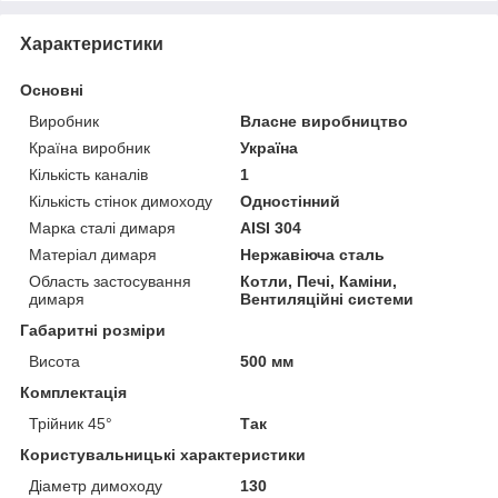
Характеристики
Основні
Виробник
Власне виробництво
Країна виробник
Україна
Кількість каналів
1
Кількість стінок димоходу
Одностінний
Марка сталі димаря
AISI 304
Матеріал димаря
Нержавіюча сталь
Область застосування
Котли, Печі, Каміни,
димаря
Вентиляційні системи
Габаритні розміри
Висота
500 мм
Комплектація
Трійник 45°
Так
Користувальницькі характеристики
Діаметр димоходу
130