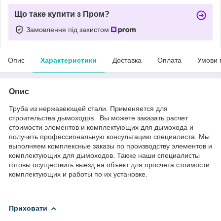
Що таке купити з Пром?
Замовлення під захистом
Опис
Характеристики
Доставка
Оплата
Умови 
Опис
Труба из нержавеющей стали. Применяется для
строительства дымоходов. Вы можете заказать расчет
стоимости элементов и комплектующих для дымохода и
получить профессиональную консультацию специалиста. Мы
выполняем комплексные заказы по производству элементов и
комплектующих для дымоходов. Также наши специалисты
готовы осуществить выезд на объект для просчета стоимости
комплектующих и работы по их установке.
Приховати