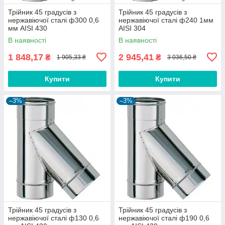
Трійник 45 градусів з
Трійник 45 градусів з
нержавіючої сталі ф300 0,6
нержавіючої сталі ф240 1мм
мм AISI 430
AISI 304
В наявності
В наявності
1 848,17
2 945,41
₴
₴
1 905,33 ₴
3 036,50 ₴
Купити
Купити
–3%
–3%
Трійник 45 градусів з
Трійник 45 градусів з
нержавіючої сталі ф130 0,6
нержавіючої сталі ф190 0,6