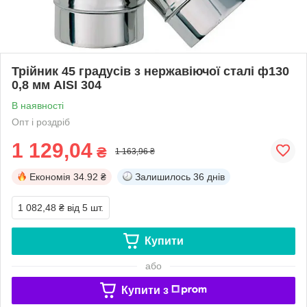
Трійник 45 градусів з нержавіючої сталі ф130
0,8 мм AISI 304
В наявності
Опт і роздріб
1 129,04
₴
1 163,96 ₴
Економія
34.92 ₴
Залишилось
36 днів
1 082,48 ₴
від 5 шт.
Купити
або
Купити з