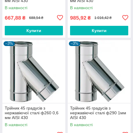
мм AISI 430
мм AISI 430
В наявності
В наявності
667,88
985,92
₴
₴
688,54 ₴
1 016,42 ₴
Купити
Купити
–3%
–3%
Трійник 45 градусів з
Трійник 45 градусів з
нержавіючої сталі ф260 0,6
нержавіючої сталі ф290 1мм
мм AISI 430
AISI 430
В наявності
В наявності