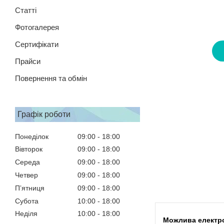
Статті
Фотогалерея
Сертифікати
Прайси
Повернення та обмін
Графік роботи
Понеділок
09:00
18:00
Вівторок
09:00
18:00
Середа
09:00
18:00
Четвер
09:00
18:00
Пʼятниця
09:00
18:00
Субота
10:00
18:00
Неділя
10:00
18:00