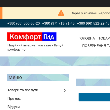
Зараз у компанії нероб
+380 (68) 500-58-20
+380 (97) 713-71-45
+380 (66) 522-22-45
ГОЛОВНА
ТОВАР
Надійний інтернет магазин - Купуй
ПОВЕРНЕННЯ Т
комфортно!
Товари та послуги
Про нас
Відгуки