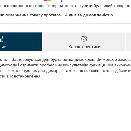
чені електронні платежі. Тепер ви можете купити будь-який товар н
повернення товару протягом 14 днів
за домовленістю
пис
Характеристики
сталі. Застосовується для будівництва димоходів. Ви можете замови
имоходу і отримати професійну консультацію фахівця. Ми виконує
в і комплектуючих для димарів. Також наші фахівці готові здійснити
ти з їх встановлення.