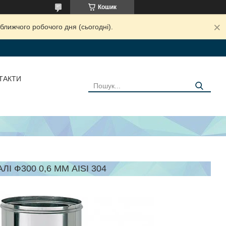
Кошик
ближчого робочого дня (сьогодні).
ТАКТИ
І Ф300 0,6 ММ AISI 304