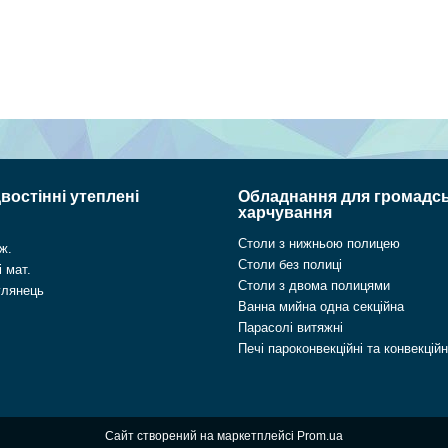
востінні утеплені
Обладнання для громадс
харчування
Столи з нижньою полицею
ж.
Столи без полиці
 мат.
Столи з двома полицями
глянець
Ванна мийна одна секційна
Парасолі витяжні
Печі пароконвекційні та конвекційн
Сайт створений на маркетплейсі
Prom.ua