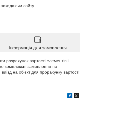
е покидаючи сайту.
Інформація для замовлення
ти розрахунок вартості елементів і
мо комплексні замовлення по
 виїзд на об'єкт для прорахунку вартості