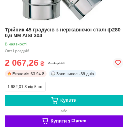
Трійник 45 градусів з нержавіючої сталі ф280
0,6 мм AISI 304
В наявності
Опт і роздріб
2 067,26
₴
2 131,20 ₴
Економія
63.94 ₴
Залишилось
39 днів
1 982,01 ₴
від 5 шт.
Купити
або
Купити з