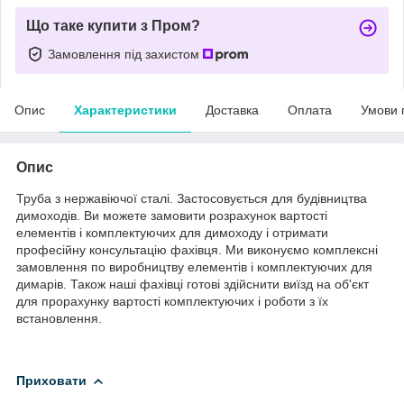
Що таке купити з Пром?
Замовлення під захистом
Опис
Характеристики
Доставка
Оплата
Умови 
Опис
Труба з нержавіючої сталі. Застосовується для будівництва
димоходів. Ви можете замовити розрахунок вартості
елементів і комплектуючих для димоходу і отримати
професійну консультацію фахівця. Ми виконуємо комплексні
замовлення по виробництву елементів і комплектуючих для
димарів. Також наші фахівці готові здійснити виїзд на об'єкт
для прорахунку вартості комплектуючих і роботи з їх
встановлення.
Приховати