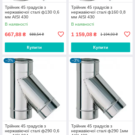
Трійник 45 градусів з
Трійник 45 градусів з
нержавіючої сталі ф130 0,6
нержавіючої сталі ф160 0,8
мм AISI 430
мм AISI 430
В наявності
В наявності
667,88
1 159,08
₴
₴
688,54 ₴
1 194,93 ₴
Купити
Купити
–3%
–3%
Трійник 45 градусів з
Трійник 45 градусів з
нержавіючої сталі ф290 0,6
нержавіючої сталі ф290 1мм