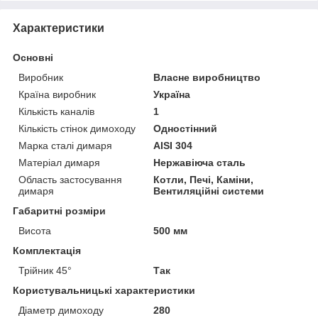
Характеристики
Основні
Виробник
Власне виробництво
Країна виробник
Україна
Кількість каналів
1
Кількість стінок димоходу
Одностінний
Марка сталі димаря
AISI 304
Матеріал димаря
Нержавіюча сталь
Область застосування
Котли, Печі, Каміни,
димаря
Вентиляційні системи
Габаритні розміри
Висота
500 мм
Комплектація
Трійник 45°
Так
Користувальницькі характеристики
Діаметр димоходу
280