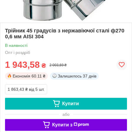
Трійник 45 градусів з нержавіючої сталі ф270
0,6 мм AISI 304
В наявності
Опт і роздріб
1 943,58
₴
2 003,69 ₴
Економія
60.11 ₴
Залишилось
37 днів
1 863,43 ₴
від 5 шт.
Купити
або
Купити з