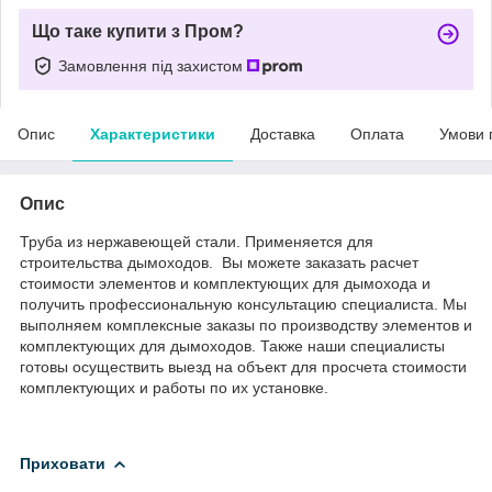
Що таке купити з Пром?
Замовлення під захистом
Опис
Характеристики
Доставка
Оплата
Умови 
Опис
Труба из нержавеющей стали. Применяется для
строительства дымоходов. Вы можете заказать расчет
стоимости элементов и комплектующих для дымохода и
получить профессиональную консультацию специалиста. Мы
выполняем комплексные заказы по производству элементов и
комплектующих для дымоходов. Также наши специалисты
готовы осуществить выезд на объект для просчета стоимости
комплектующих и работы по их установке.
Приховати