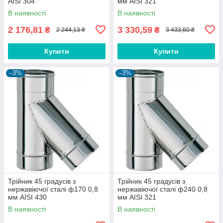
AISI 304
мм AISI 321
В наявності
В наявності
2 176,81
3 330,59
₴
₴
2 244,13 ₴
3 433,60 ₴
Купити
Купити
–3%
–3%
Трійник 45 градусів з
Трійник 45 градусів з
нержавіючої сталі ф170 0,8
нержавіючої сталі ф240 0,8
мм AISI 430
мм AISI 321
В наявності
В наявності