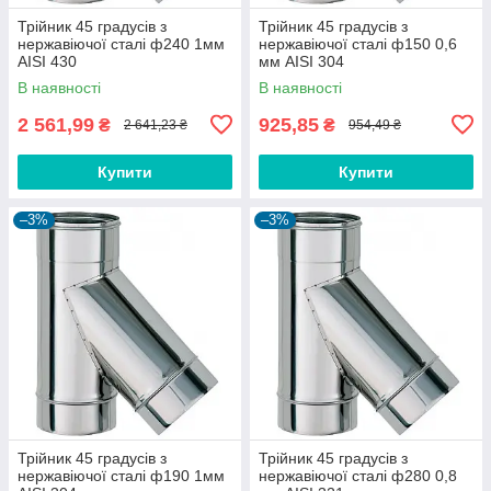
Трійник 45 градусів з
Трійник 45 градусів з
нержавіючої сталі ф240 1мм
нержавіючої сталі ф150 0,6
AISI 430
мм AISI 304
В наявності
В наявності
2 561,99
925,85
₴
₴
2 641,23 ₴
954,49 ₴
Купити
Купити
–3%
–3%
Трійник 45 градусів з
Трійник 45 градусів з
нержавіючої сталі ф190 1мм
нержавіючої сталі ф280 0,8