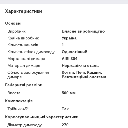
Характеристики
Основні
Виробник
Власне виробництво
Країна виробник
Україна
Кількість каналів
1
Кількість стінок димоходу
Одностінний
Марка сталі димаря
AISI 304
Матеріал димаря
Нержавіюча сталь
Область застосування
Котли, Печі, Каміни,
димаря
Вентиляційні системи
Габаритні розміри
Висота
500 мм
Комплектація
Трійник 45°
Так
Користувальницькі характеристики
Діаметр димоходу
270