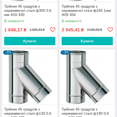
Трійник 45 градусів з
Трійник 45 градусів з
нержавіючої сталі ф300 0,6
нержавіючої сталі ф240 1мм
мм AISI 430
AISI 304
В наявності
В наявності
1 848,17
2 945,41
₴
₴
1 905,33 ₴
3 036,50 ₴
Купити
Купити
–3%
–3%
Трійник 45 градусів з
Трійник 45 градусів з
нержавіючої сталі ф130 0,6
нержавіючої сталі ф190 0,6