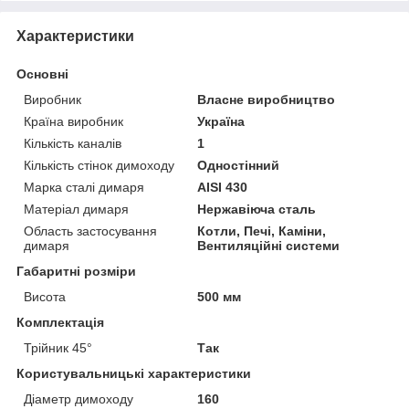
Характеристики
Основні
Виробник
Власне виробництво
Країна виробник
Україна
Кількість каналів
1
Кількість стінок димоходу
Одностінний
Марка сталі димаря
AISI 430
Матеріал димаря
Нержавіюча сталь
Область застосування
Котли, Печі, Каміни,
димаря
Вентиляційні системи
Габаритні розміри
Висота
500 мм
Комплектація
Трійник 45°
Так
Користувальницькі характеристики
Діаметр димоходу
160