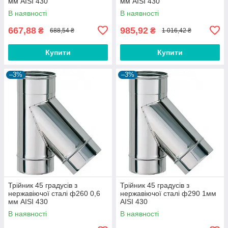
мм AISI 430
мм AISI 430
В наявності
В наявності
667,88
985,92
₴
₴
688,54 ₴
1 016,42 ₴
Купити
Купити
–3%
–3%
Трійник 45 градусів з
Трійник 45 градусів з
нержавіючої сталі ф260 0,6
нержавіючої сталі ф290 1мм
мм AISI 430
AISI 430
В наявності
В наявності