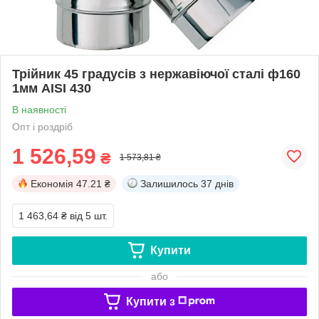
Трійник 45 градусів з нержавіючої сталі ф160
1мм AISI 430
В наявності
Опт і роздріб
1 526,59
₴
1 573,81 ₴
Економія
47.21 ₴
Залишилось
37 днів
1 463,64 ₴
від 5 шт.
Купити
або
Купити з