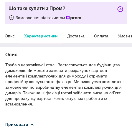
Що таке купити з Пром?
Замовлення під захистом
Опис
Характеристики
Доставка
Оплата
Умови 
Опис
Труба з нержавіючої сталі. Застосовується для будівництва
димоходів. Ви можете замовити розрахунок вартості
елементів і комплектуючих для димоходу і отримати
професійну консультацію фахівця. Ми виконуємо комплексні
замовлення по виробництву елементів і комплектуючих для
димарів. Також наші фахівці готові здійснити виїзд на об'єкт
для прорахунку вартості комплектуючих і роботи з їх
встановлення.
Приховати