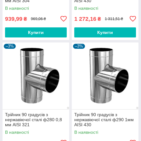
мм AISI 304
AISI 430
В наявності
В наявності
939,99
1 272,16
₴
₴
969,06 ₴
1 311,51 ₴
Купити
Купити
–3%
–3%
Трійник 90 градусів з
Трійник 90 градусів з
нержавіючої сталі ф280 0,8
нержавіючої сталі ф290 1мм
мм AISI 321
AISI 430
В наявності
В наявності