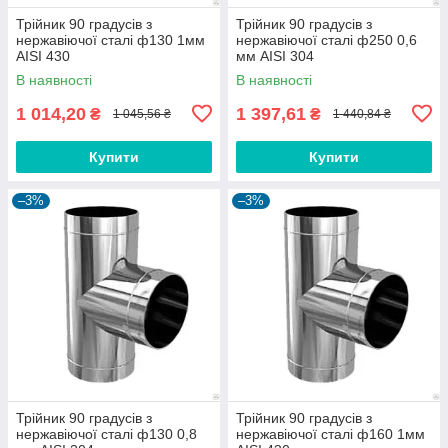
Трійник 90 градусів з
Трійник 90 градусів з
нержавіючої сталі ф130 1мм
нержавіючої сталі ф250 0,6
AISI 430
мм AISI 304
В наявності
В наявності
1 014,20
1 397,61
₴
₴
1 045,56 ₴
1 440,84 ₴
Купити
Купити
–3%
–3%
Трійник 90 градусів з
Трійник 90 градусів з
нержавіючої сталі ф130 0,8
нержавіючої сталі ф160 1мм