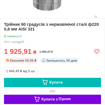
Трійник 90 градусів з нержавіючої сталі ф220
0,8 мм AISI 321
В наявності
Опт і роздріб
1 925,91
₴
1 985,47 ₴
Економія
59.56 ₴
Залишилось
39 днів
1 846,49 ₴
від 5 шт.
Купити
або
Купити з