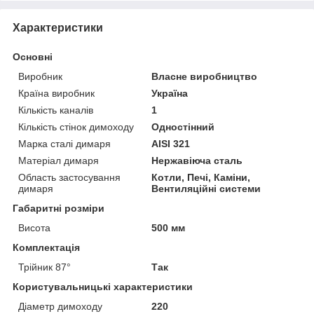
Характеристики
Основні
Виробник
Власне виробництво
Країна виробник
Україна
Кількість каналів
1
Кількість стінок димоходу
Одностінний
Марка сталі димаря
AISI 321
Матеріал димаря
Нержавіюча сталь
Область застосування
Котли, Печі, Каміни,
димаря
Вентиляційні системи
Габаритні розміри
Висота
500 мм
Комплектація
Трійник 87°
Так
Користувальницькі характеристики
Діаметр димоходу
220