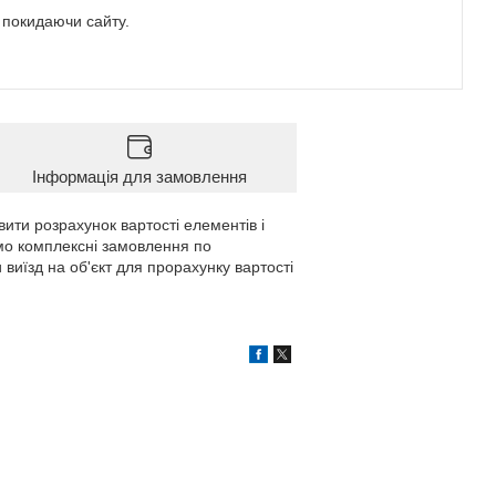
е покидаючи сайту.
Інформація для замовлення
вити розрахунок вартості елементів і
мо комплексні замовлення по
 виїзд на об'єкт для прорахунку вартості