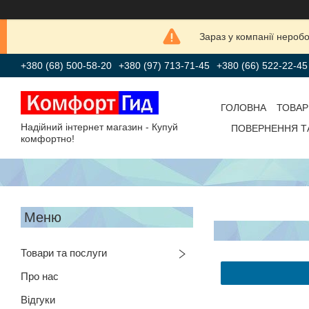
Зараз у компанії нероб
+380 (68) 500-58-20
+380 (97) 713-71-45
+380 (66) 522-22-45
ГОЛОВНА
ТОВАР
Надійний інтернет магазин - Купуй
ПОВЕРНЕННЯ Т
комфортно!
Товари та послуги
Про нас
Відгуки