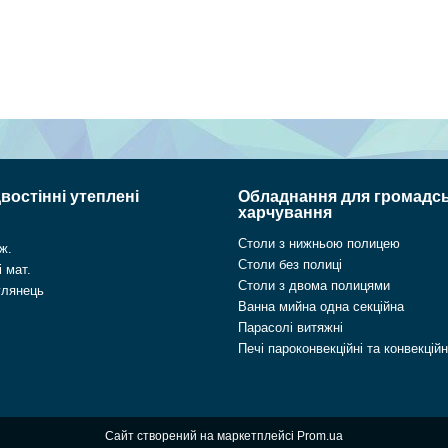
востінні утеплені
Обладнання для громадс
харчування
Столи з нижньою полицею
ж.
Столи без полиці
 мат.
Столи з двома полицями
глянець
Ванна мийна одна секційна
Парасолі витяжні
Печі пароконвекційні та конвекційн
Сайт створений на маркетплейсі
Prom.ua