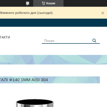
Кошик
ближчого робочого дня (сьогодні).
ТАКТИ
АЛІ Ф140 1ММ AISI 304