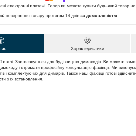
чені електронні платежі. Тепер ви можете купити будь-який товар н
повернення товару протягом 14 днів
за домовленістю
пис
Характеристики
ї сталі. Застосовується для будівництва димоходів. Ви можете замо
имоходу і отримати професійну консультацію фахівця. Ми виконує
в і комплектуючих для димарів. Також наші фахівці готові здійснити
ти з їх встановлення.