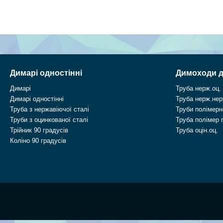
Димарі одностінні
Димоходи д
Димарі
Труба нерж.оц.
Димарі одностінні
Труба нерж.нер
Труба з нержавіючої сталі
Труби полімерні
Труби з оцинкованої сталі
Труба полімер 
Трійник 90 градусів
Труба оцін.оц.
Коліно 90 градусів