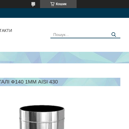
Кошик
ТАКТИ
АЛІ Ф140 1ММ AISI 430