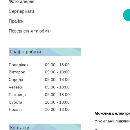
Фотогалерея
Сертифікати
Прайси
Повернення та обмін
Графік роботи
Понеділок
09:00
18:00
Вівторок
09:00
18:00
Середа
09:00
18:00
Четвер
09:00
18:00
Пʼятниця
09:00
18:00
Субота
10:00
18:00
Неділя
10:00
18:00
У компанії підклю
Контакти