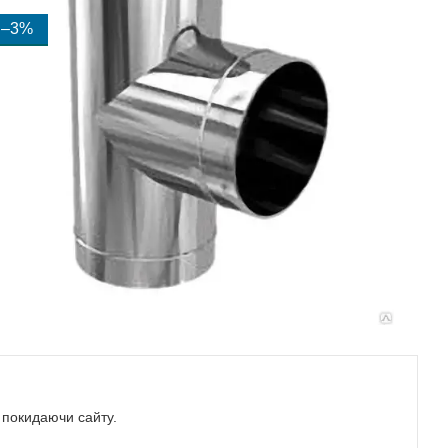
–3%
е покидаючи сайту.