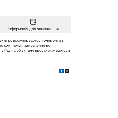
Інформація для замовлення
вити розрахунок вартості елементів і
мо комплексні замовлення по
 виїзд на об'єкт для прорахунку вартості