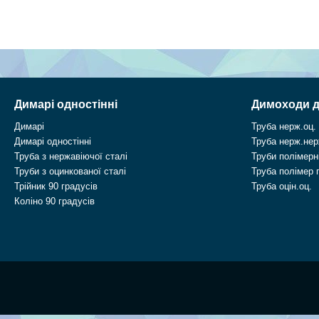
Димарі одностінні
Димоходи д
Димарі
Труба нерж.оц.
Димарі одностінні
Труба нерж.нер
Труба з нержавіючої сталі
Труби полімерні
Труби з оцинкованої сталі
Труба полімер 
Трійник 90 градусів
Труба оцін.оц.
Коліно 90 градусів