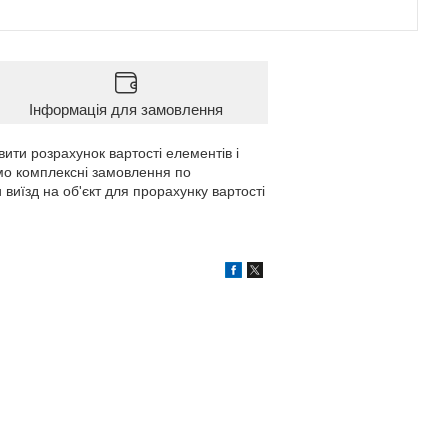
Інформація для замовлення
вити розрахунок вартості елементів і
мо комплексні замовлення по
 виїзд на об'єкт для прорахунку вартості