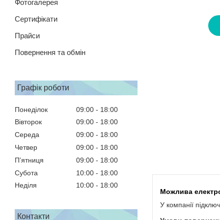
Фотогалерея
Сертифікати
Прайси
Повернення та обмін
Графік роботи
Понеділок
09:00
18:00
Вівторок
09:00
18:00
Середа
09:00
18:00
Четвер
09:00
18:00
Пʼятниця
09:00
18:00
Субота
10:00
18:00
Неділя
10:00
18:00
У компанії підклю
Контакти