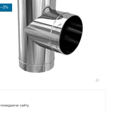
–3%
е покидаючи сайту.