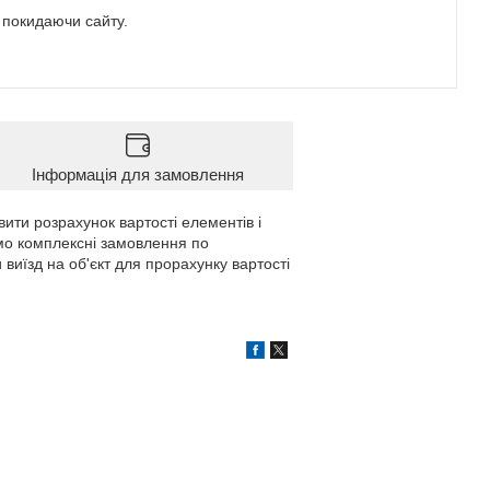
е покидаючи сайту.
Інформація для замовлення
вити розрахунок вартості елементів і
мо комплексні замовлення по
 виїзд на об'єкт для прорахунку вартості