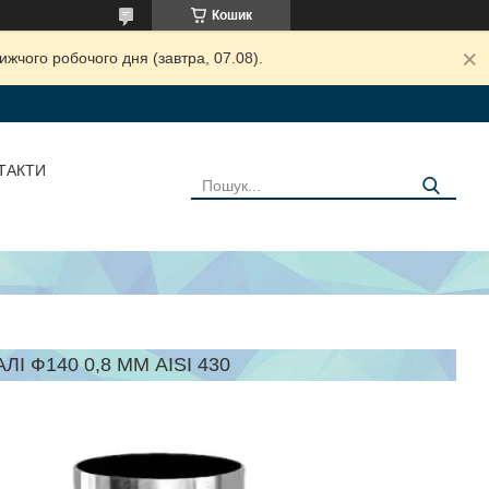
Кошик
жчого робочого дня (завтра, 07.08).
ТАКТИ
І Ф140 0,8 ММ AISI 430