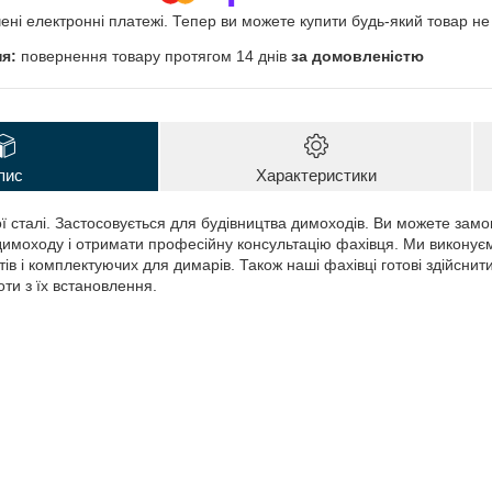
чені електронні платежі. Тепер ви можете купити будь-який товар н
повернення товару протягом 14 днів
за домовленістю
пис
Характеристики
ї сталі. Застосовується для будівництва димоходів. Ви можете замо
имоходу і отримати професійну консультацію фахівця. Ми виконує
в і комплектуючих для димарів. Також наші фахівці готові здійснити
ти з їх встановлення.