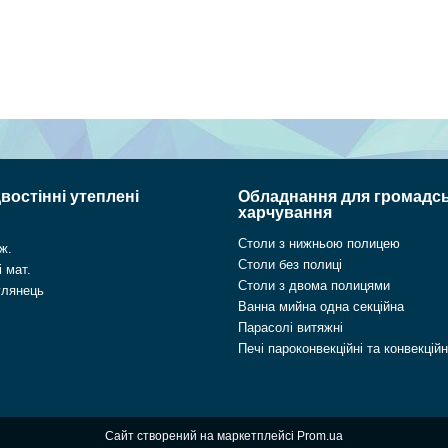
востінні утеплені
Обладнання для громадс
харчування
Столи з нижньою полицею
ж.
Столи без полиці
 мат.
Столи з двома полицями
глянець
Ванна мийна одна секційна
Парасолі витяжні
Печі пароконвекційні та конвекційн
Сайт створений на маркетплейсі
Prom.ua