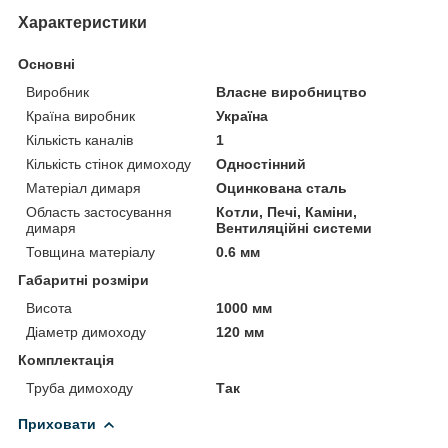
Характеристики
Основні
Виробник
Власне виробництво
Країна виробник
Україна
Кількість каналів
1
Кількість стінок димоходу
Одностінний
Матеріал димаря
Оцинкована сталь
Область застосування
Котли, Печі, Каміни,
димаря
Вентиляційні системи
Товщина матеріалу
0.6 мм
Габаритні розміри
Висота
1000 мм
Діаметр димоходу
120 мм
Комплектація
Труба димоходу
Так
Приховати