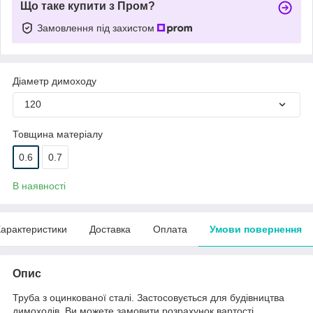
Що таке купити з Пром?
Замовлення під захистом
Діаметр димоходу
120
Товщина матеріалу
0.6
0.7
В наявності
арактеристики
Доставка
Оплата
Умови повернення
Опис
Труба з оцинкованої сталі. Застосовується для будівництва
димоходів. Ви можете замовити розрахунок вартості