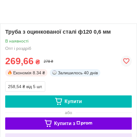
Труба з оцинкованої сталі ф120 0,6 мм
В наявності
Опт і роздріб
269,66
₴
278 ₴
Економія
8.34 ₴
Залишилось
40 днів
258,54 ₴
від 5 шт.
Купити
або
Купити з