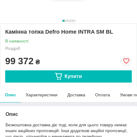
Камінна топка Defro Home INTRA SM BL
В наявності
Роздріб
99 372
₴
Купити
Опис
Характеристики
Доставка
Оплата
Умови п
Опис
Безкоштовна доставка діє тоді, коли для цього товару немає
інших акційних пропозицій. Інші додаткові акційні пропозиції,
що діють, уточнюйте у менеджера по телефону.