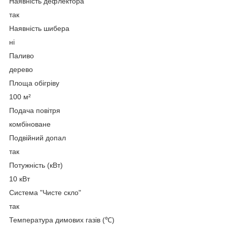
Наявність дефлектора
так
Наявність шибера
ні
Паливо
дерево
Площа обігріву
100 м²
Подача повітря
комбіноване
Подвійний допал
так
Потужність (кВт)
10 кВт
Система "Чисте скло"
так
Температура димових газів (℃)