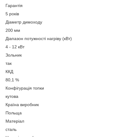
Гарантія
5 років
Діаметр димоходу
200 мм
Діапазон потужності нагріву (кВт)
4 - 12 кВт
Зольник
так
ККД
80,1 %
Конфігурація топки
кутова
Країна виробник
Польща
Матеріал
сталь