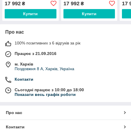
17 992
17 992
17 
₴
₴
Купити
Купити
Про нас
100% позитивних з 6 відгуків за рік
Працює з 21.09.2016
м. Харків
Поздовжня 8 А, Харків, Україна
Контакти
Сьогодні працює з 10:00 до 18:00
Показати весь графік роботи
Про нас
Контакти