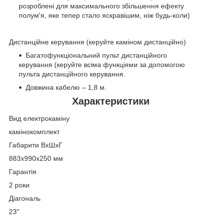
розроблені для максимального збільшення ефекту
полум'я, яке тепер стало яскравішим, ніж будь-коли)
Дистанційне керування (керуйте каміном дистанційно)
Багатофункціональний пульт дистанційного
керування (керуйте всіма функціями за допомогою
пульта дистанційного керування.
Довжина кабелю – 1,8 м.
Характеристики
Вид електрокаміну
камінокомплект
Габарити ВxШxГ
883х990х250 мм
Гарантія
2 роки
Діагональ
23"