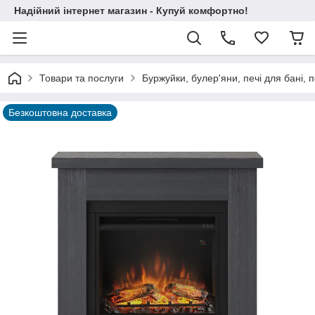
Надійний інтернет магазин - Купуй комфортно!
Товари та послуги
Буржуйки, булер'яни, печі для бані, п
Безкоштовна доставка