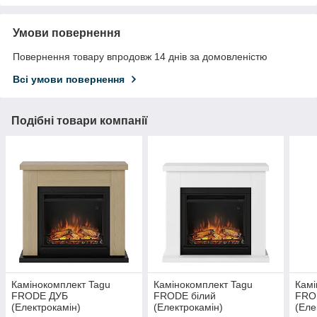
Умови повернення
Повернення товару впродовж 14 днів за домовленістю
Всі умови повернення
Подібні товари компанії
Камінокомплект Tagu
Камінокомплект Tagu
Камі
FRODE ДУБ
FRODE білий
FROD
(Електрокамін)
(Електрокамін)
(Еле