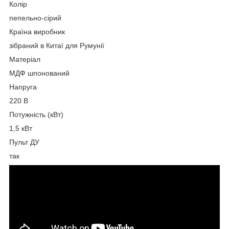
Колір
пепельно-сірий
Країна виробник
зібраний в Китаї для Румунії
Матеріал
МДФ шпонований
Напруга
220 В
Потужність (кВт)
1,5 кВт
Пульт ДУ
так