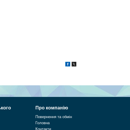
ького
Про компанію
Повернення та обмін
Головна
Контакти