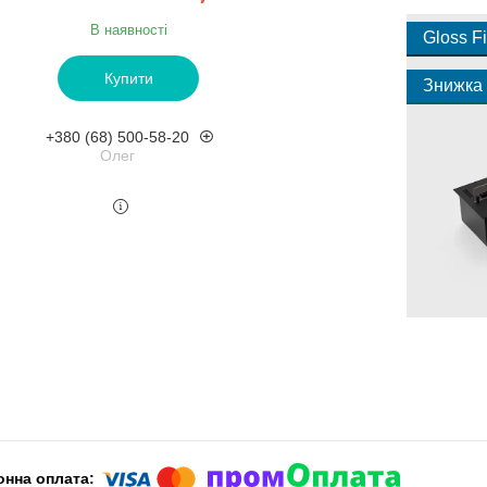
В наявності
Gloss Fi
Купити
+380 (68) 500-58-20
Олег