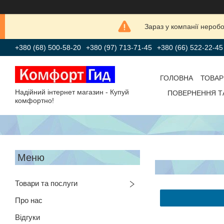
Зараз у компанії нероб
+380 (68) 500-58-20
+380 (97) 713-71-45
+380 (66) 522-22-45
ГОЛОВНА
ТОВАР
Надійний інтернет магазин - Купуй
ПОВЕРНЕННЯ Т
комфортно!
Товари та послуги
Про нас
Відгуки