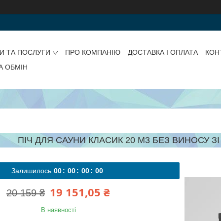
И ТА ПОСЛУГИ
ПРО КОМПАНІЮ
ДОСТАВКА І ОПЛАТА
КОН
А ОБМІН
ПІЧ ДЛЯ САУНИ КЛАСИК 20 М3 БЕЗ ВИНОСУ ЗІ
Залишилось
0
0
0
0
0
0
0
0
19 151,05 ₴
20 159 ₴
В наявності