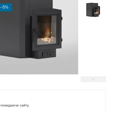
–5%
е покидаючи сайту.