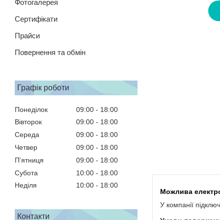
Фотогалерея
Сертифікати
Прайси
Повернення та обмін
Графік роботи
Понеділок
09:00
18:00
Вівторок
09:00
18:00
Середа
09:00
18:00
Четвер
09:00
18:00
Пʼятниця
09:00
18:00
Субота
10:00
18:00
Неділя
10:00
18:00
У компанії підклю
Контакти