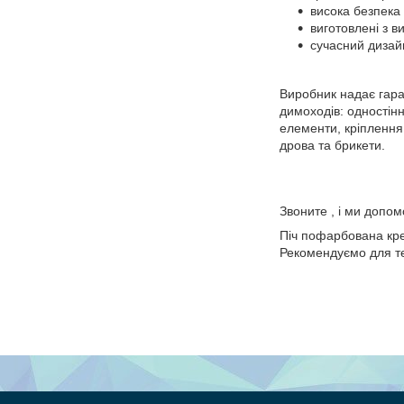
висока безпека 
виготовлені з в
сучасний дизай
Виробник надає гаран
димоходів: одностінн
елементи, кріплення 
дрова та брикети.
Звоните , і ми допо
Піч пофарбована кре
Рекомендуємо для те