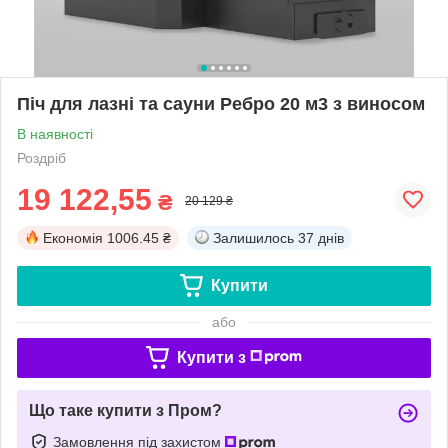
Піч для лазні та сауни Ребро 20 м3 з виносом
В наявності
Роздріб
19 122,55
₴
20 129 ₴
Економія
1006.45 ₴
Залишилось
37 днів
Купити
або
Купити з
Що таке купити з Пром?
Замовлення під захистом