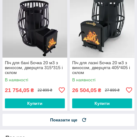
Піч для бані Бочка 20 м3 з
Піч для лазні Бочка 20 м3 з
виносом, дверцята 315*315 і
виносом, дверцята 405*405 і
склом
склом
В наявності
В наявності
21 754,05
26 504,05
₴
₴
22 899 ₴
27 899 ₴
Купити
Купити
Показати ще