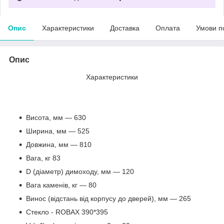
Опис
Характеристики
Доставка
Оплата
Умови п
Опис
Характеристики
Висота, мм — 630
Ширина, мм — 525
Довжина, мм — 810
Вага, кг 83
D (діаметр) димоходу, мм — 120
Вага каменів, кг — 80
Винос (відстань від корпусу до дверей), мм — 265
Стекло - ROBAX 390*395