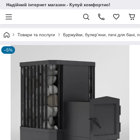
Надійний інтернет магазин - Купуй комфортно!
Товари та послуги
Буржуйки, булер'яни, печі для бані, п
–5%