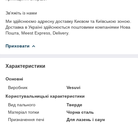
Зв'яжіть із нами
Ми здійснюємо адресну доставку Києвом та Київською зоною.
Доставка в Україні здійснюється поштовими компаніями Нова
Пошта, Meest Express, Delivery.
Приховати
Характеристики
Основні
Виробник
Vesuvi
Користувальницькі характеристики
Вид пального
Тверде
Матеріал топки
Чорна сталь
Призначення печі
Для лазень і саун