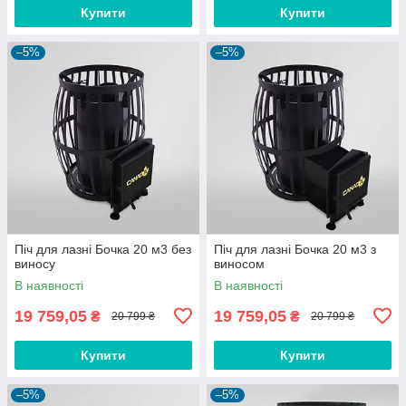
Купити
Купити
–5%
–5%
Піч для лазні Бочка 20 м3 без
Піч для лазні Бочка 20 м3 з
виносу
виносом
В наявності
В наявності
19 759,05
19 759,05
₴
₴
20 799 ₴
20 799 ₴
Купити
Купити
–5%
–5%