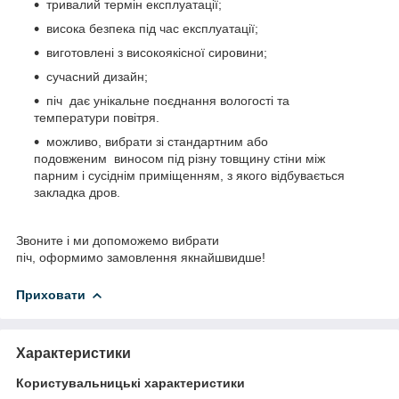
тривалий термін експлуатації;
висока безпека під час експлуатації;
виготовлені з високоякісної сировини;
сучасний дизайн;
піч дає унікальне поєднання вологості та
температури повітря.
можливо, вибрати зі стандартним або
подовженим виносом під різну товщину стіни між
парним і сусіднім приміщенням, з якого відбувається
закладка дров.
Звоните і ми допоможемо вибрати
піч, оформимо замовлення якнайшвидше!
Приховати
Характеристики
Користувальницькі характеристики