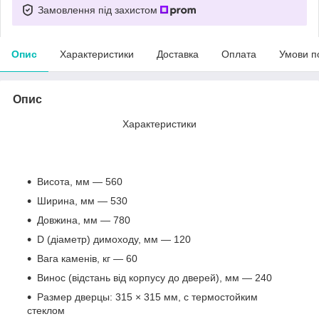
Замовлення під захистом
Опис
Характеристики
Доставка
Оплата
Умови п
Опис
Характеристики
Висота, мм — 560
Ширина, мм — 530
Довжина, мм — 780
D (діаметр) димоходу, мм — 120
Вага каменів, кг — 60
Винос (відстань від корпусу до дверей), мм — 240
Размер дверцы: 315 × 315 мм, с термостойким
стеклом