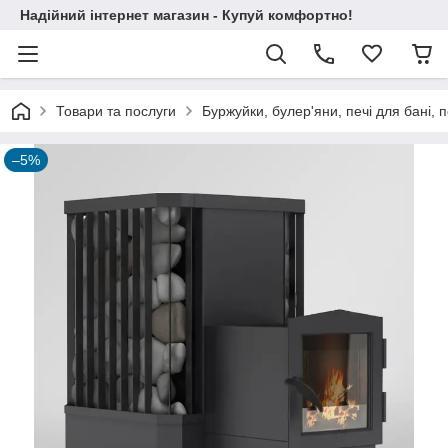
Надійний інтернет магазин - Купуй комфортно!
Товари та послуги
Буржуйки, булер'яни, печі для бані, п
–5%