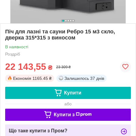
Піч для лазні та сауни Ребро 15 м3 скло,
дверка 315*315 з виносом
В наявності
Роздріб
22 143,55
₴
23 309 ₴
Економія
1165.45 ₴
Залишилось
37 днів
Купити
або
Купити з
Що таке купити з Пром?