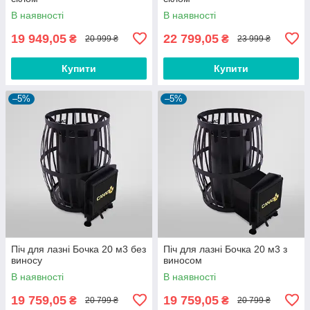
В наявності
В наявності
19 949,05
22 799,05
₴
₴
20 999 ₴
23 999 ₴
Купити
Купити
–5%
–5%
Піч для лазні Бочка 20 м3 без
Піч для лазні Бочка 20 м3 з
виносу
виносом
В наявності
В наявності
19 759,05
19 759,05
₴
₴
20 799 ₴
20 799 ₴