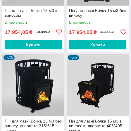
Піч для лазні Бочка 15 м3 з
Піч для лазні Бочка 15 м3 без
виносом
виносу
В наявності
В наявності
17 954,05
17 954,05
₴
₴
18 899 ₴
18 899 ₴
Купити
Купити
–5%
–5%
Піч для лазні Бочка 15 м3 без
Піч для лазні Бочка 15 м3 з
виносу, дверцята 315*315 зі
виносом, дверцята 405*405 і
склом
склом