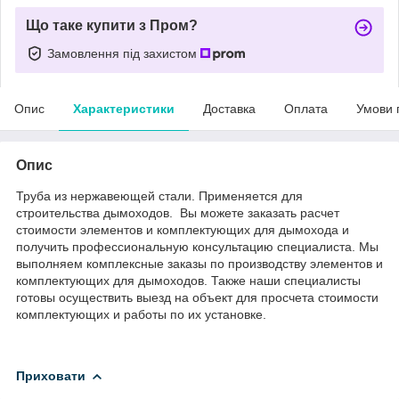
Що таке купити з Пром?
Замовлення під захистом
Опис
Характеристики
Доставка
Оплата
Умови 
Опис
Труба из нержавеющей стали. Применяется для
строительства дымоходов. Вы можете заказать расчет
стоимости элементов и комплектующих для дымохода и
получить профессиональную консультацию специалиста. Мы
выполняем комплексные заказы по производству элементов и
комплектующих для дымоходов. Также наши специалисты
готовы осуществить выезд на объект для просчета стоимости
комплектующих и работы по их установке.
Приховати