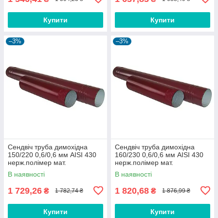
Купити
Купити
–3%
–3%
Сендвіч труба димохідна
Сендвіч труба димохідна
150/220 0,6/0,6 мм AISI 430
160/230 0,6/0,6 мм AISI 430
нерж.полімер мат.
нерж.полімер мат.
В наявності
В наявності
1 729,26
1 820,68
₴
₴
1 782,74 ₴
1 876,99 ₴
Купити
Купити