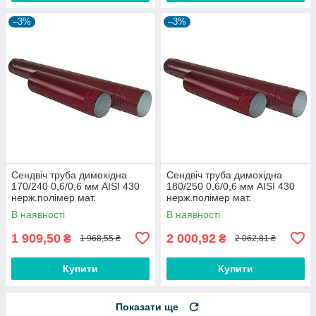
–3%
–3%
Сендвіч труба димохідна
Сендвіч труба димохідна
170/240 0,6/0,6 мм AISI 430
180/250 0,6/0,6 мм AISI 430
нерж.полімер мат.
нерж.полімер мат.
В наявності
В наявності
1 909,50
2 000,92
₴
₴
1 968,55 ₴
2 062,81 ₴
Купити
Купити
Показати ще