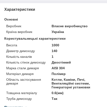
Характеристики
Основні
Виробник
Власне виробництво
Країна виробник
Україна
Користувальницькі характеристики
Висота
1000
Діаметр димоходу
140
Кількість каналів
1
Кількість стінок димоходу
Двостінний
Марка стали димаря
AISI 304
Матеріал димаря
Полімер
Область застосування
Котли, Каміни, Печі,
димаря
Вентиляційні системи,
Генераторні установки
Товщина матеріалу
0.6(мм)
Труба димоходу
Так