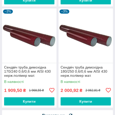
Купити
Купити
–3%
–3%
Сендвіч труба димохідна
Сендвіч труба димохідна
170/240 0,6/0,6 мм AISI 430
180/250 0,6/0,6 мм AISI 430
нерж.полімер мат.
нерж.полімер мат.
В наявності
В наявності
1 909,50
2 000,92
₴
₴
1 968,55 ₴
2 062,81 ₴
Купити
Купити