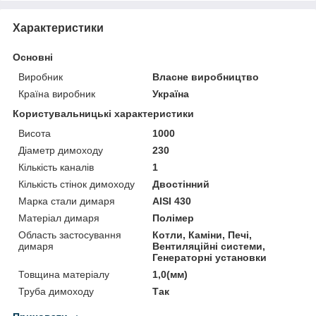
Характеристики
Основні
Виробник
Власне виробництво
Країна виробник
Україна
Користувальницькі характеристики
Висота
1000
Діаметр димоходу
230
Кількість каналів
1
Кількість стінок димоходу
Двостінний
Марка стали димаря
AISI 430
Матеріал димаря
Полімер
Область застосування
Котли, Каміни, Печі,
димаря
Вентиляційні системи,
Генераторні установки
Товщина матеріалу
1,0(мм)
Труба димоходу
Так