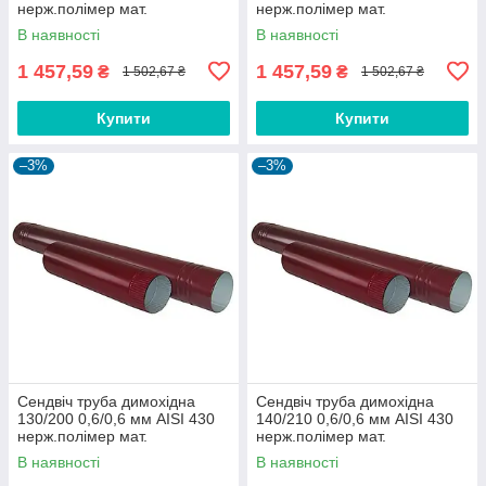
нерж.полімер мат.
нерж.полімер мат.
В наявності
В наявності
1 457,59
1 457,59
₴
₴
1 502,67 ₴
1 502,67 ₴
Купити
Купити
–3%
–3%
Сендвіч труба димохідна
Сендвіч труба димохідна
130/200 0,6/0,6 мм AISI 430
140/210 0,6/0,6 мм AISI 430
нерж.полімер мат.
нерж.полімер мат.
В наявності
В наявності