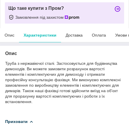
Що таке купити з Пром?
Замовлення під захистом
Опис
Характеристики
Доставка
Оплата
Умови 
Опис
Труба з нержавіючої сталі. Застосовується для будівництва
димоходів. Ви можете замовити розрахунок вартості
елементів і комплектуючих для димоходу і отримати
професійну консультацію фахівця. Ми виконуємо комплексні
замовлення по виробництву елементів і комплектуючих для
димарів. Також наші фахівці готові здійснити виїзд на об'єкт
для прорахунку вартості комплектуючих і роботи з їх
встановлення.
Приховати