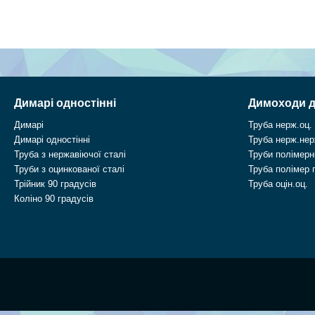
Димарі одностінні
Димоходи д
Димарі
Труба нерж.оц.
Димарі одностінні
Труба нерж.нер
Труба з нержавіючої сталі
Труби полімерні
Труби з оцинкованої сталі
Труба полімер 
Трійник 90 градусів
Труба оцін.оц.
Коліно 90 градусів