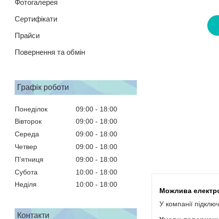
Фотогалерея
Сертифікати
Прайси
Повернення та обмін
Графік роботи
Понеділок
09:00
18:00
Вівторок
09:00
18:00
Середа
09:00
18:00
Четвер
09:00
18:00
Пʼятниця
09:00
18:00
Субота
10:00
18:00
Неділя
10:00
18:00
У компанії підклю
Контакти