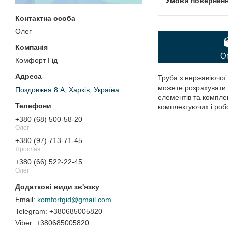
Олег
О
Комфорт Гід
Труба з нержавіючої
можете розрахувати 
Поздовжня 8 А, Харків, Україна
елементів та комплек
комплектуючих і робо
+380 (68) 500-58-20
Олег
+380 (97) 713-71-45
Ярослав
+380 (66) 522-22-45
Олег
komfortgid@gmail.com
+380685005820
+380685005820