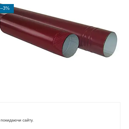
–3%
е покидаючи сайту.