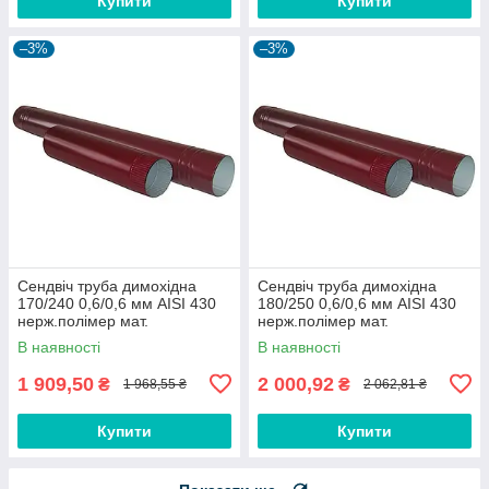
Купити
Купити
–3%
–3%
Сендвіч труба димохідна
Сендвіч труба димохідна
170/240 0,6/0,6 мм AISI 430
180/250 0,6/0,6 мм AISI 430
нерж.полімер мат.
нерж.полімер мат.
В наявності
В наявності
1 909,50
2 000,92
₴
₴
1 968,55 ₴
2 062,81 ₴
Купити
Купити