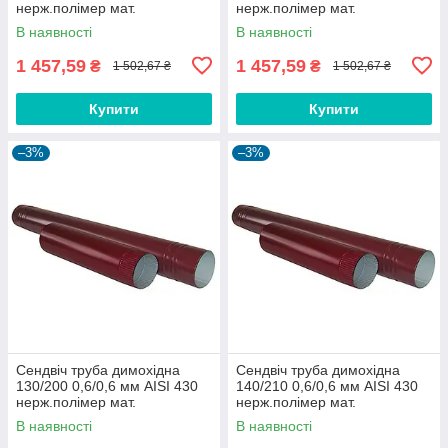
нерж.полімер мат.
нерж.полімер мат.
В наявності
В наявності
1 457,59
1 457,59
₴
₴
1 502,67 ₴
1 502,67 ₴
Купити
Купити
–3%
–3%
Сендвіч труба димохідна
Сендвіч труба димохідна
130/200 0,6/0,6 мм AISI 430
140/210 0,6/0,6 мм AISI 430
нерж.полімер мат.
нерж.полімер мат.
В наявності
В наявності