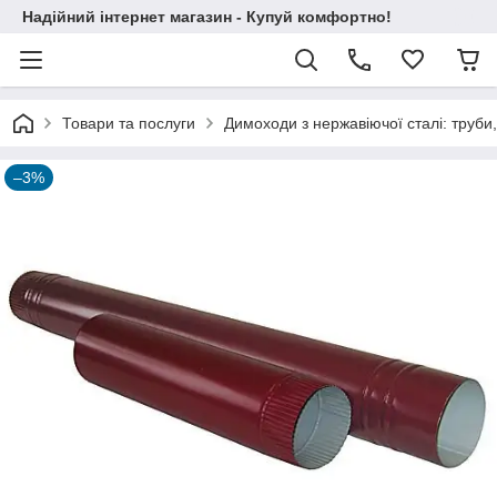
Надійний інтернет магазин - Купуй комфортно!
Товари та послуги
Димоходи з нержавіючої сталі: труби,
–3%