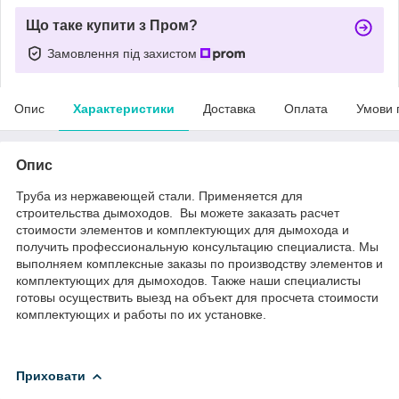
Що таке купити з Пром?
Замовлення під захистом
Опис
Характеристики
Доставка
Оплата
Умови 
Опис
Труба из нержавеющей стали. Применяется для
строительства дымоходов. Вы можете заказать расчет
стоимости элементов и комплектующих для дымохода и
получить профессиональную консультацию специалиста. Мы
выполняем комплексные заказы по производству элементов и
комплектующих для дымоходов. Также наши специалисты
готовы осуществить выезд на объект для просчета стоимости
комплектующих и работы по их установке.
Приховати