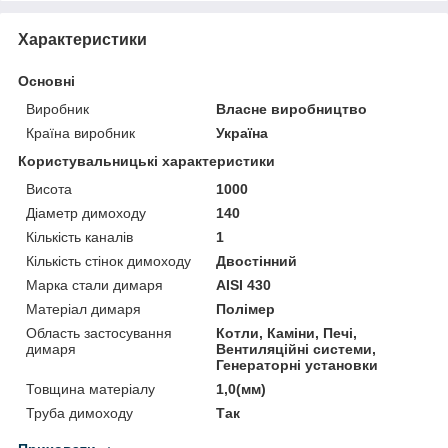
Характеристики
Основні
Виробник
Власне виробництво
Країна виробник
Україна
Користувальницькі характеристики
Висота
1000
Діаметр димоходу
140
Кількість каналів
1
Кількість стінок димоходу
Двостінний
Марка стали димаря
AISI 430
Матеріал димаря
Полімер
Область застосування
Котли, Каміни, Печі,
димаря
Вентиляційні системи,
Генераторні установки
Товщина матеріалу
1,0(мм)
Труба димоходу
Так