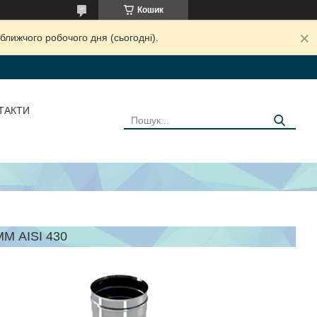
Кошик
ближчого робочого дня (сьогодні).
ТАКТИ
М AISI 430