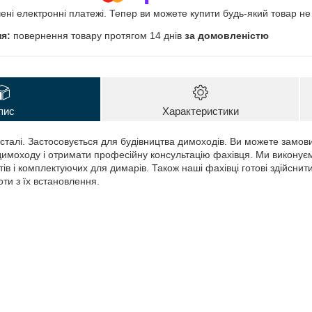
чені електронні платежі. Тепер ви можете купити будь-який товар н
повернення товару протягом 14 днів
за домовленістю
пис
Характеристики
сталі. Застосовується для будівництва димоходів. Ви можете замови
имоходу і отримати професійну консультацію фахівця. Ми виконує
в і комплектуючих для димарів. Також наші фахівці готові здійснити
ти з їх встановлення.