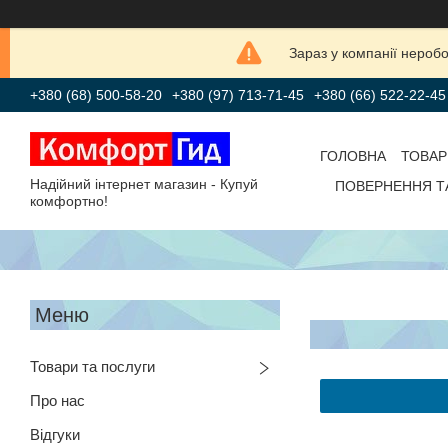
Зараз у компанії нероб
+380 (68) 500-58-20
+380 (97) 713-71-45
+380 (66) 522-22-45
ГОЛОВНА
ТОВАР
Надійний інтернет магазин - Купуй
ПОВЕРНЕННЯ Т
комфортно!
Товари та послуги
Про нас
Відгуки