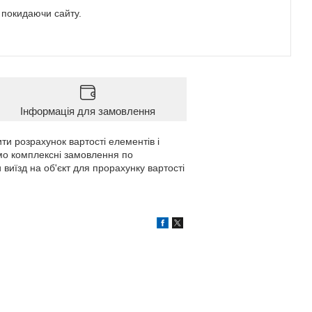
е покидаючи сайту.
Інформація для замовлення
ти розрахунок вартості елементів і
мо комплексні замовлення по
 виїзд на об'єкт для прорахунку вартості