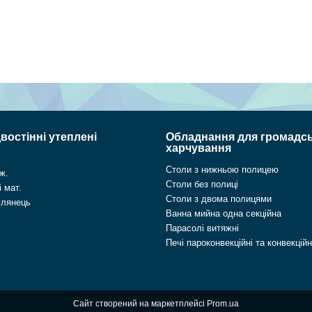
востінні утеплені
Обладнання для громадс
харчування
Столи з нижньою полицею
ж.
Столи без полиці
 мат.
Столи з двома полицями
глянець
Ванна мийна одна секційна
Парасолі витяжні
Печі пароконвекційні та конвекційн
Сайт створений на маркетплейсі
Prom.ua