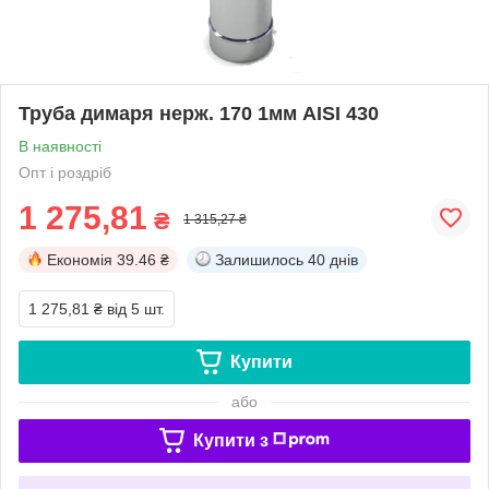
Труба димаря нерж. 170 1мм AISI 430
В наявності
Опт і роздріб
1 275,81
₴
1 315,27 ₴
Економія
39.46 ₴
Залишилось
40 днів
1 275,81 ₴
від 5 шт.
Купити
або
Купити з