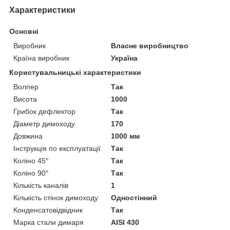
Характеристики
Основні
Виробник
Власне виробництво
Країна виробник
Україна
Користувальницькі характеристики
Волпер
Так
Висота
1000
Грибок дефлектор
Так
Діаметр димоходу
170
Довжина
1000 мм
Інструкція по експлуатації
Так
Коліно 45°
Так
Коліно 90°
Так
Кількість каналів
1
Кількість стінок димоходу
Одностінний
Конденсатовідвідник
Так
Марка стали димаря
AISI 430