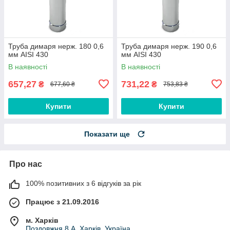
Труба димаря нерж. 180 0,6
Труба димаря нерж. 190 0,6
мм AISI 430
мм AISI 430
В наявності
В наявності
657,27
731,22
₴
₴
677,60 ₴
753,83 ₴
Купити
Купити
Показати ще
Про нас
100% позитивних з 6 відгуків за рік
Працює з 21.09.2016
м. Харків
Поздовжня 8 А, Харків, Україна