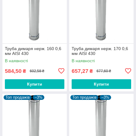
Труба димаря нерж. 160 0,6
Труба димаря нерж. 170 0,6
мм AISI 430
мм AISI 430
В наявності
В наявності
584,50
657,27
₴
₴
602,58 ₴
677,60 ₴
Купити
Купити
Топ продажів
–3%
Топ продажів
–3%