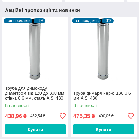
Акційні пропозиції та новинки
Топ продажів
–3%
Топ продажів
–3%
Труба для димоходу
діаметром від 120 до 300 мм,
Труба димаря нерж. 130 0,6
стінка 0,6 мм, сталь AISI 430
мм AISI 430
В наявності
В наявності
438,96
475,35
₴
₴
452,54 ₴
490,05 ₴
Купити
Купити