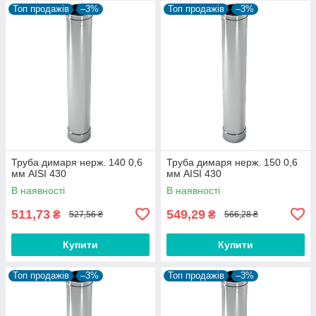
Топ продажів
–3%
Топ продажів
–3%
Труба димаря нерж. 140 0,6
Труба димаря нерж. 150 0,6
мм AISI 430
мм AISI 430
В наявності
В наявності
511,73
549,29
₴
₴
527,56 ₴
566,28 ₴
Купити
Купити
Топ продажів
–3%
Топ продажів
–3%