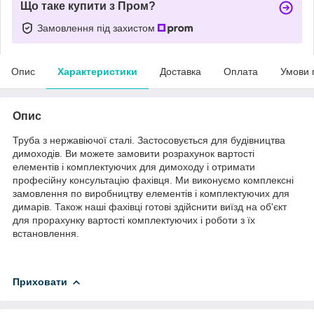
Що таке купити з Пром?
Замовлення під захистом
Опис
Характеристики
Доставка
Оплата
Умови 
Опис
Труба з нержавіючої сталі. Застосовується для будівництва
димоходів. Ви можете замовити розрахунок вартості
елементів і комплектуючих для димоходу і отримати
професійну консультацію фахівця. Ми виконуємо комплексні
замовлення по виробництву елементів і комплектуючих для
димарів. Також наші фахівці готові здійснити виїзд на об'єкт
для прорахунку вартості комплектуючих і роботи з їх
встановлення.
Приховати