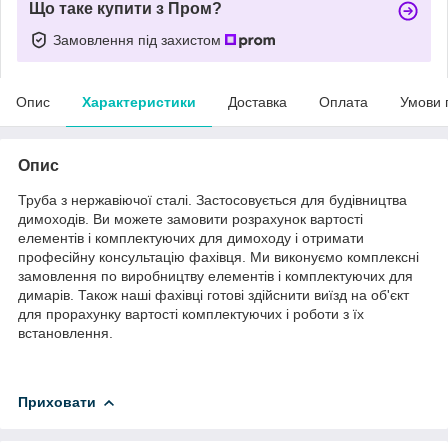
Що таке купити з Пром?
Замовлення під захистом
Опис
Характеристики
Доставка
Оплата
Умови 
Опис
Труба з нержавіючої сталі. Застосовується для будівництва
димоходів. Ви можете замовити розрахунок вартості
елементів і комплектуючих для димоходу і отримати
професійну консультацію фахівця. Ми виконуємо комплексні
замовлення по виробництву елементів і комплектуючих для
димарів. Також наші фахівці готові здійснити виїзд на об'єкт
для прорахунку вартості комплектуючих і роботи з їх
встановлення.
Приховати