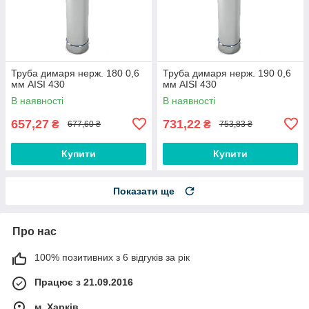
Труба димаря нерж. 180 0,6
Труба димаря нерж. 190 0,6
мм AISI 430
мм AISI 430
В наявності
В наявності
657,27
731,22
₴
₴
677,60 ₴
753,83 ₴
Купити
Купити
Показати ще
Про нас
100% позитивних з 6 відгуків за рік
Працює з 21.09.2016
м. Харків