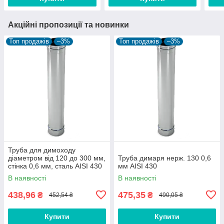
Акційні пропозиції та новинки
Топ продажів
–3%
Топ продажів
–3%
Труба для димоходу
діаметром від 120 до 300 мм,
Труба димаря нерж. 130 0,6
стінка 0,6 мм, сталь AISI 430
мм AISI 430
В наявності
В наявності
438,96
475,35
₴
₴
452,54 ₴
490,05 ₴
Купити
Купити