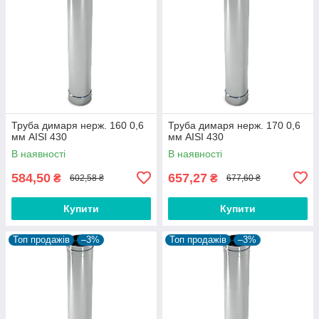
Труба димаря нерж. 160 0,6
Труба димаря нерж. 170 0,6
мм AISI 430
мм AISI 430
В наявності
В наявності
584,50
657,27
₴
₴
602,58 ₴
677,60 ₴
Купити
Купити
Топ продажів
–3%
Топ продажів
–3%