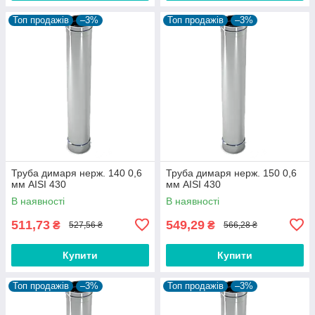
Топ продажів
–3%
Топ продажів
–3%
Труба димаря нерж. 140 0,6
Труба димаря нерж. 150 0,6
мм AISI 430
мм AISI 430
В наявності
В наявності
511,73
549,29
₴
₴
527,56 ₴
566,28 ₴
Купити
Купити
Топ продажів
–3%
Топ продажів
–3%