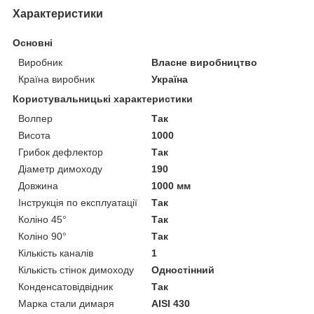
Характеристики
Основні
Виробник
Власне виробництво
Країна виробник
Україна
Користувальницькі характеристики
Волпер
Так
Висота
1000
Грибок дефлектор
Так
Діаметр димоходу
190
Довжина
1000 мм
Інструкція по експлуатації
Так
Коліно 45°
Так
Коліно 90°
Так
Кількість каналів
1
Кількість стінок димоходу
Одностінний
Конденсатовідвідник
Так
Марка стали димаря
AISI 430