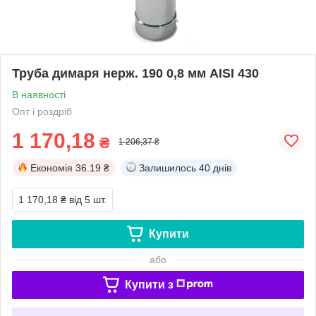
Труба димаря нерж. 190 0,8 мм AISI 430
В наявності
Опт і роздріб
1 170,18
₴
1 206,37 ₴
Економія
36.19 ₴
Залишилось
40 днів
1 170,18 ₴
від 5 шт.
Купити
або
Купити з