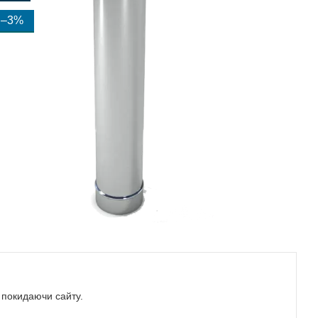
–3%
е покидаючи сайту.