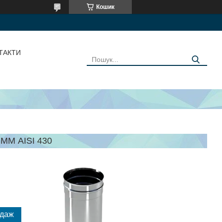
Кошик
ТАКТИ
ММ AISI 430
одаж