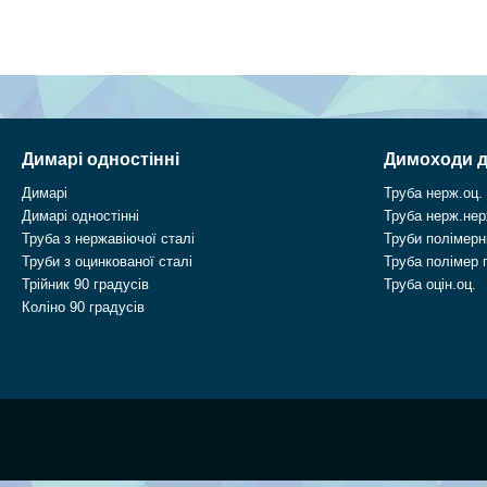
Димарі одностінні
Димоходи д
Димарі
Труба нерж.оц.
Димарі одностінні
Труба нерж.нер
Труба з нержавіючої сталі
Труби полімерні
Труби з оцинкованої сталі
Труба полімер 
Трійник 90 градусів
Труба оцін.оц.
Коліно 90 градусів