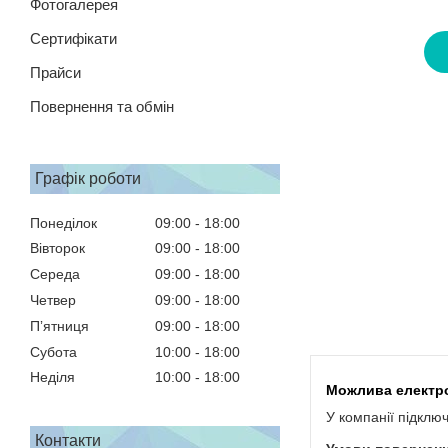
Фотогалерея
Сертифікати
Прайси
Повернення та обмін
Графік роботи
Понеділок
09:00
18:00
Вівторок
09:00
18:00
Середа
09:00
18:00
Четвер
09:00
18:00
Пʼятниця
09:00
18:00
Субота
10:00
18:00
Неділя
10:00
18:00
У компанії підклю
Контакти