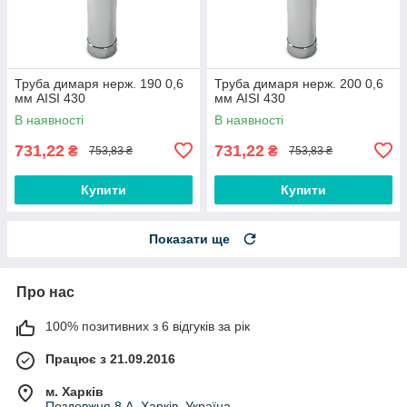
Труба димаря нерж. 190 0,6
Труба димаря нерж. 200 0,6
мм AISI 430
мм AISI 430
В наявності
В наявності
731,22
731,22
₴
₴
753,83 ₴
753,83 ₴
Купити
Купити
Показати ще
Про нас
100% позитивних з 6 відгуків за рік
Працює з 21.09.2016
м. Харків
Поздовжня 8 А, Харків, Україна