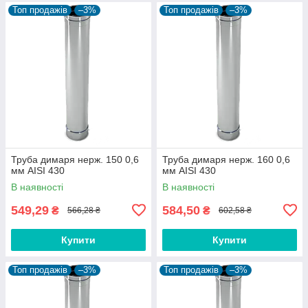
Топ продажів
–3%
Топ продажів
–3%
Труба димаря нерж. 150 0,6
Труба димаря нерж. 160 0,6
мм AISI 430
мм AISI 430
В наявності
В наявності
549,29
584,50
₴
₴
566,28 ₴
602,58 ₴
Купити
Купити
Топ продажів
–3%
Топ продажів
–3%