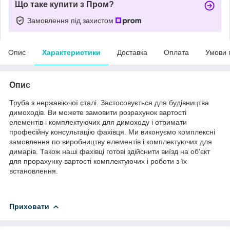
Що таке купити з Пром?
Замовлення під захистом
Опис
Характеристики
Доставка
Оплата
Умови 
Опис
Труба з нержавіючої сталі. Застосовується для будівництва
димоходів. Ви можете замовити розрахунок вартості
елементів і комплектуючих для димоходу і отримати
професійну консультацію фахівця. Ми виконуємо комплексні
замовлення по виробництву елементів і комплектуючих для
димарів. Також наші фахівці готові здійснити виїзд на об'єкт
для прорахунку вартості комплектуючих і роботи з їх
встановлення.
Приховати