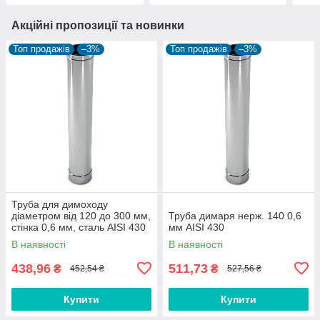
Акційні пропозиції та новинки
Топ продажів
–3%
Топ продажів
–3%
Труба для димоходу
діаметром від 120 до 300 мм,
Труба димаря нерж. 140 0,6
стінка 0,6 мм, сталь AISI 430
мм AISI 430
В наявності
В наявності
438,96
511,73
₴
₴
452,54 ₴
527,56 ₴
Купити
Купити