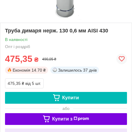
Труба димаря нерж. 130 0,6 мм AISI 430
В наявності
Опт і роздріб
475,35
₴
490,05 ₴
Економія
14.70 ₴
Залишилось
37 днів
475,35 ₴
від 5 шт.
Купити
або
Купити з