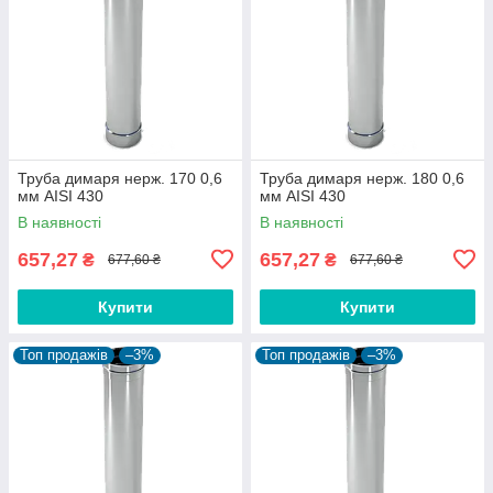
Труба димаря нерж. 170 0,6
Труба димаря нерж. 180 0,6
мм AISI 430
мм AISI 430
В наявності
В наявності
657,27
657,27
₴
₴
677,60 ₴
677,60 ₴
Купити
Купити
Топ продажів
–3%
Топ продажів
–3%