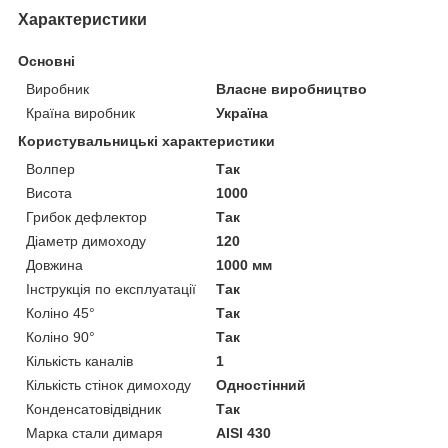
Характеристики
Основні
Виробник
Власне виробництво
Країна виробник
Україна
Користувальницькі характеристики
Волпер
Так
Висота
1000
Грибок дефлектор
Так
Діаметр димоходу
120
Довжина
1000 мм
Інструкція по експлуатації
Так
Коліно 45°
Так
Коліно 90°
Так
Кількість каналів
1
Кількість стінок димоходу
Одностінний
Конденсатовідвідник
Так
Марка стали димаря
AISI 430